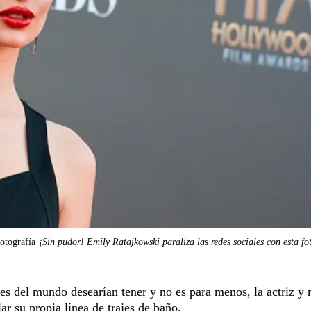
fotografía
¡Sin pudor! Emily Ratajkowski paraliza las redes sociales con esta fo
s del mundo desearían tener y no es para menos, la actriz y
r su propia línea de trajes de baño.