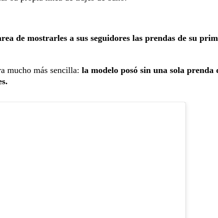
rea de mostrarles a sus seguidores las prendas de su pri
era mucho más sencilla:
la modelo posó sin una sola prenda 
es.