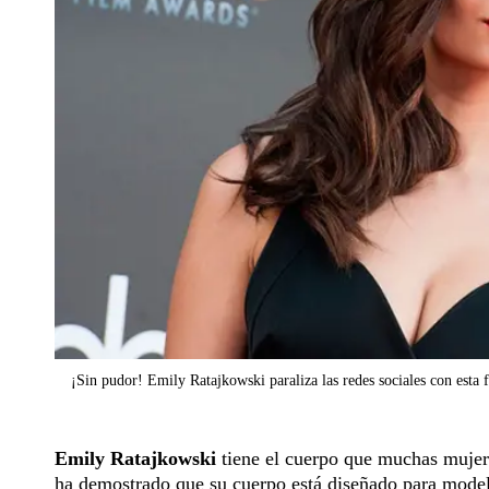
¡Sin pudor! Emily Ratajkowski paraliza las redes sociales con esta 
Emily Ratajkowski
tiene el cuerpo que muchas mujere
ha demostrado que su cuerpo está diseñado para modela