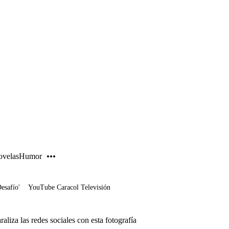
PUBLICIDAD
velas
Humor
Desafío'
YouTube Caracol Televisión
liza las redes sociales con esta fotografía