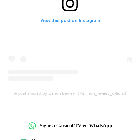
View this post on Instagram
A post shared by Simon Leviev (@siimon_leviiev_official)
Sigue a Caracol TV en WhatsApp