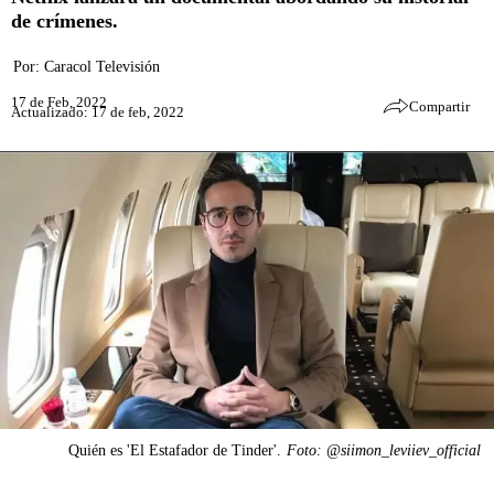
de crímenes.
Por:
Caracol Televisión
17 de Feb, 2022
Compartir
Actualizado: 17 de feb, 2022
Quién es 'El Estafador de Tinder'.
Foto: @siimon_leviiev_official