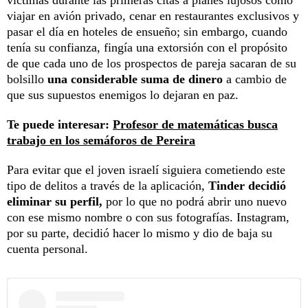
víctimas durante las primeras citas a planes lujosos como
viajar en avión privado, cenar en restaurantes exclusivos y
pasar el día en hoteles de ensueño; sin embargo, cuando
tenía su confianza, fingía una extorsión con el propósito
de que cada uno de los prospectos de pareja sacaran de su
bolsillo
una considerable suma de dinero
a cambio de
que sus supuestos enemigos lo dejaran en paz.
Te puede interesar:
Profesor de matemáticas busca
trabajo en los semáforos de Pereira
Para evitar que el joven israelí siguiera cometiendo este
tipo de delitos a través de la aplicación,
Tinder decidió
eliminar su perfil,
por lo que no podrá abrir uno nuevo
con ese mismo nombre o con sus fotografías. Instagram,
por su parte, decidió hacer lo mismo y dio de baja su
cuenta personal.