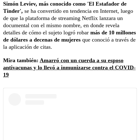
Simón Leviev, más conocido como 'El Estafador de
Tinder',
se ha convertido en tendencia en Internet, luego
de que la plataforma de streaming Netflix lanzara un
documental con el mismo nombre, en donde revela
detalles de cómo el sujeto logró robar
más de 10 millones
de dólares a decenas de mujeres
que conoció a través de
la aplicación de citas.
Mira también:
Amarró con un cuerda a su esposo
antivacunas y lo llevó a inmunizarse contra el COVID-
19