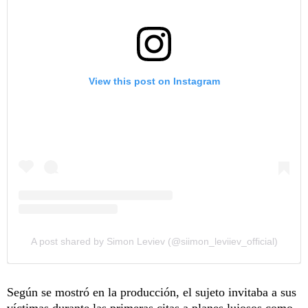
View this post on Instagram
A post shared by Simon Leviev (@siimon_leviiev_official)
Según se mostró en la producción, el sujeto invitaba a sus