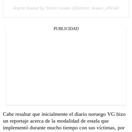
A post shared by Simon Leviev (@siimon_leviiev_official)
PUBLICIDAD
Cabe resaltar que inicialmente el diario noruego VG hizo
un reportaje acerca de la modalidad de estafa que
implementó durante mucho tiempo con sus víctimas, por