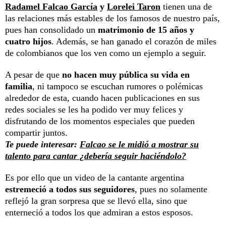
Radamel Falcao García
y
Lorelei Taron
tienen una de
las relaciones más estables de los famosos de nuestro país,
pues han consolidado un
matrimonio de 15 años y
cuatro hijos
. Además, se han ganado el corazón de miles
de colombianos que los ven como un ejemplo a seguir.
A pesar de que
no hacen muy pública su vida en
familia
, ni tampoco se escuchan rumores o polémicas
alrededor de esta, cuando hacen publicaciones en sus
redes sociales se les ha podido ver muy felices y
disfrutando de los momentos especiales que pueden
compartir juntos.
Te puede interesar:
Falcao se le midió a mostrar su
talento para cantar ¿debería seguir haciéndolo?
Es por ello que un video de la cantante argentina
estremeció a todos sus seguidores
, pues no solamente
reflejó la gran sorpresa que se llevó ella, sino que
enterneció a todos los que admiran a estos esposos.