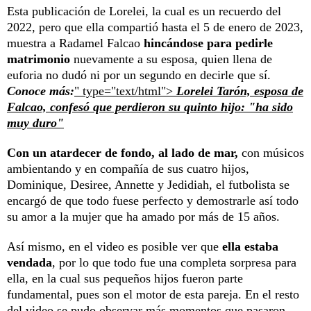
Esta publicación de Lorelei, la cual es un recuerdo del
2022, pero que ella compartió hasta el 5 de enero de 2023,
muestra a Radamel Falcao
hincándose para pedirle
matrimonio
nuevamente a su esposa, quien llena de
euforia no dudó ni por un segundo en decirle que sí.
Conoce más:
" type="text/html">
Lorelei Tarón, esposa de
Falcao, confesó que perdieron su quinto hijo: "ha sido
muy duro"
Con un atardecer de fondo, al lado de mar,
con músicos
ambientando y en compañía de sus cuatro hijos,
Dominique, Desiree, Annette y Jedidiah, el futbolista se
encargó de que todo fuese perfecto y demostrarle así todo
su amor a la mujer que ha amado por más de 15 años.
Así mismo, en el video es posible ver que
ella estaba
vendada
, por lo que todo fue una completa sorpresa para
ella, en la cual sus pequeños hijos fueron parte
fundamental, pues son el motor de esta pareja. En el resto
del video se pudo observar más momentos que pasaron