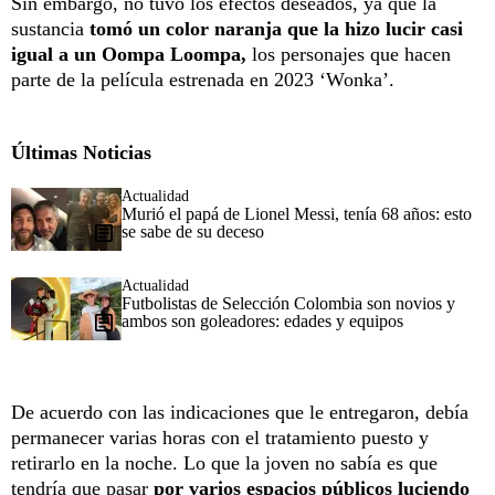
Sin embargo, no tuvo los efectos deseados, ya que la
sustancia
tomó un color naranja que la hizo lucir casi
igual a un Oompa Loompa,
los personajes que hacen
parte de la película estrenada en 2023 ‘Wonka’.
Últimas Noticias
Actualidad
Murió el papá de Lionel Messi, tenía 68 años: esto
se sabe de su deceso
Actualidad
Futbolistas de Selección Colombia son novios y
ambos son goleadores: edades y equipos
De acuerdo con las indicaciones que le entregaron, debía
permanecer varias horas con el tratamiento puesto y
retirarlo en la noche. Lo que la joven no sabía es que
tendría que pasar
por varios espacios públicos luciendo