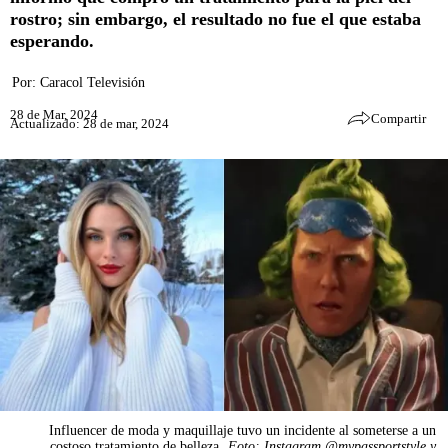
rostro; sin embargo, el resultado no fue el que estaba
esperando.
Por:
Caracol Televisión
28 de Mar, 2024
Compartir
Actualizado: 28 de mar, 2024
Influencer de moda y maquillaje tuvo un incidente al someterse a un
costoso tratamiento de belleza.
Foto: Instagram @mypassportstyle y