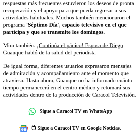
respuestas más frecuentes estuvieron los deseos de pronta
recuperación y el apoyo para que pueda regresar a sus
actividades habituales. Muchos también mencionaron el
programa
'Séptimo Día', espacio televisivo en el que
participa y que se transmite los domingos.
Mira también:
¡Continúa el pánico! Esposa de Diego
Guauque habló de la salud del periodista
De igual forma, diferentes usuarios expresaron mensajes
de admiración y acompañamiento ante el momento que
atraviesa. Hasta ahora, Guauque no ha informado cuánto
tiempo permanecerá en el centro médico y retomará sus
actividades dentro de la producción de Caracol Televisión.
Sigue a Caracol TV en WhatsApp
📺 Sigue a Caracol TV en Google Noticias.