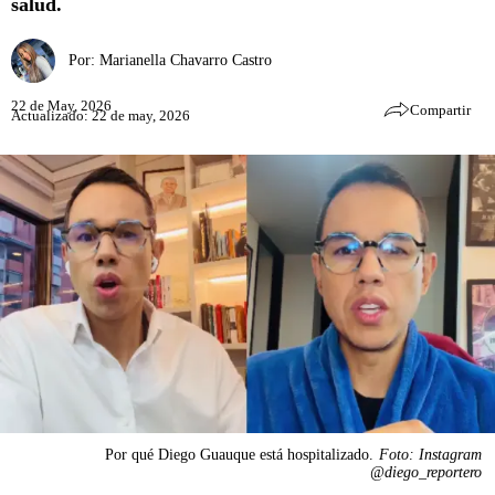
salud.
Por:
Marianella Chavarro Castro
22 de May, 2026
Compartir
Actualizado: 22 de may, 2026
Por qué Diego Guauque está hospitalizado.
Foto: Instagram
@diego_reportero