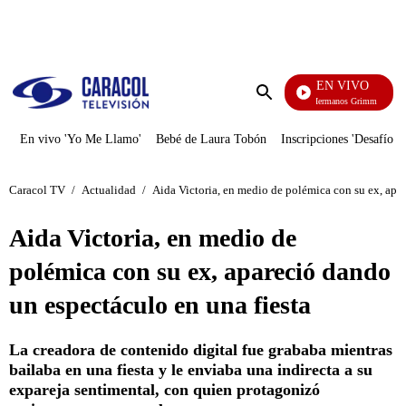
PUBLICIDAD
EN VIVO
Cuen
Enviar
búsqueda
En vivo 'Yo Me Llamo'
Bebé de Laura Tobón
Inscripciones 'Desafío'
Caracol TV
/
Actualidad
/
Aida Victoria, en medio de polémica con su ex, apa
Aida Victoria, en medio de
polémica con su ex, apareció dando
un espectáculo en una fiesta
La creadora de contenido digital fue grababa mientras
bailaba en una fiesta y le enviaba una indirecta a su
expareja sentimental, con quien protagonizó