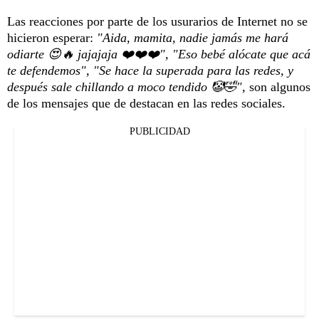
Las reacciones por parte de los usurarios de Internet no se
hicieron esperar:
"Aida, mamita, nadie jamás me hará
odiarte 😍🔥 jajajaja ❤️❤️❤️", "Eso bebé alócate que acá
te defendemos", "Se hace la superada para las redes, y
después sale chillando a moco tendido 🤡🤣",
son algunos
de los mensajes que de destacan en las redes sociales.
PUBLICIDAD