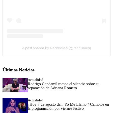
A post shared by Rechismes (@rechismes)
Últimas Noticias
Actualidad
Rodrigo Candamil rompe el silencio sobre su
separación de Adriana Romero
Actualidad
¿Hoy 7 de agosto dan 'Yo Me Llamo'? Cambios en
la programación por viernes festivo