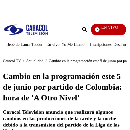
PUBLICIDAD
EN VIVO
Televentas
Enviar
búsqueda
Bebé de Laura Tobón
En vivo 'Yo Me Llamo'
Inscripciones 'Desafío'
Caracol TV
/
Actualidad
/
Cambio en la programación este 5 de junio por part
Cambio en la programación este 5
de junio por partido de Colombia:
hora de 'A Otro Nivel'
Caracol Televisión anunció que realizará algunos
cambios en las producciones de la tarde y la noche
debido a la transmisión del partido de la Liga de las