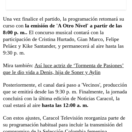
Una vez finalice el partido, la programación retomará su
curso con
la emisión de 'A Otro Nivel' a partir de las
8:00 p. m..
El concurso musical contará con la
participación de Cristina Hurtado, Gian Marco, Felipe
Peláez y Kike Santander, y permanecerá al aire hasta las
9:30 p. m.
Mira también:
Así luce actriz de ‘Tormenta de Pasiones’
que le dio vida a Denis, hija de Soner y Aylin
Posteriormente, el canal dará paso a 'Vecinos', producción
que se emitirá desde las 9:30 p. m. Finalmente, la jornada
concluirá con la última edición de Noticias Caracol, la
cual estará al aire
hasta las 12:00 a. m.
Con estos ajustes, Caracol Televisión reorganiza parte de
su programación habitual para incluir la transmisión del
compromiso de la Selección Colombia femenina.