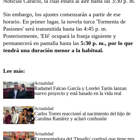
Noticias Caracol, la cual estará al aire hasta las 3:30 p. m.
Sin embargo, los ajustes comenzarán a partir de ese
horario. En primer lugar, la novela turca 'Tormenta de
Pasiones' será transmitida hasta las 4:45 p. m.
Posteriormente, 'Efé' ocupará la franja siguiente y
permanecerá en pantalla hasta las
5:30 p. m., por lo que
tendrá una duración menor a la habitual.
Lee más:
Actualidad
Radamel Falcao García y Lorelei Tarón lanzan
nuevo proyecto y está basado en la vida real
Actualidad
Carlos Torres reaccionó al nacimiento del hijo de
Carolina Ramírez y aclaró confusión
Actualidad
Expresentadora del 'Desafío' confesó que tiene tres