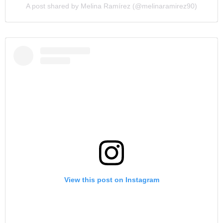
A post shared by Melina Ramírez (@melinaramirez90)
View this post on Instagram