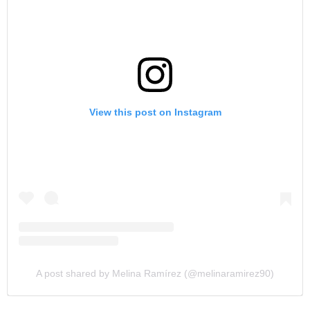
View this post on Instagram
A post shared by Melina Ramírez (@melinaramirez90)