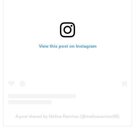
View this post on Instagram
A post shared by Melina Ramírez (@melinaramirez90)