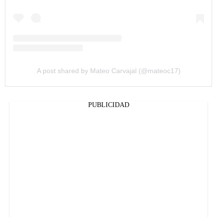
A post shared by Mateo Carvajal (@mateoc17)
PUBLICIDAD