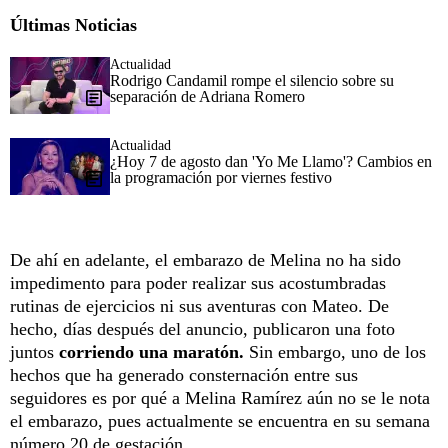
Últimas Noticias
Actualidad
Rodrigo Candamil rompe el silencio sobre su
separación de Adriana Romero
Actualidad
¿Hoy 7 de agosto dan 'Yo Me Llamo'? Cambios en
la programación por viernes festivo
De ahí en adelante, el embarazo de Melina no ha sido
impedimento para poder realizar sus acostumbradas
rutinas de ejercicios ni sus aventuras con Mateo. De
hecho, días después del anuncio, publicaron una foto
juntos
corriendo una maratón.
Sin embargo, uno de los
hechos que ha generado consternación entre sus
seguidores es por qué a Melina Ramírez aún no se le nota
el embarazo, pues actualmente se encuentra en su semana
número 20 de gestación.