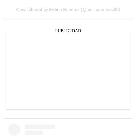
A post shared by Melina Ramírez (@melinaramirez90)
PUBLICIDAD