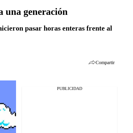
da una generación
hicieron pasar horas enteras frente al
Compartir
PUBLICIDAD
Facebook
Twitter
Whatsapp