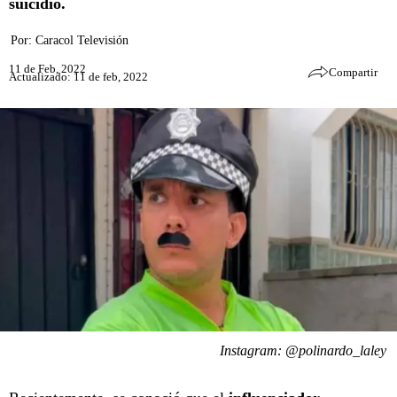
suicidio.
Por:
Caracol Televisión
11 de Feb, 2022
Compartir
Actualizado: 11 de feb, 2022
Instagram: @polinardo_laley