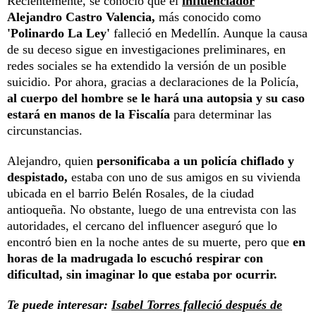
Recientemente, se conoció que el
influenciador
Alejandro Castro Valencia,
más conocido como
'Polinardo La Ley'
falleció en Medellín. Aunque la causa
de su deceso sigue en investigaciones preliminares, en
redes sociales se ha extendido la versión de un posible
suicidio. Por ahora, gracias a declaraciones de la Policía,
al cuerpo del hombre se le hará una autopsia y su caso
estará en manos de la Fiscalía
para determinar las
circunstancias.
Alejandro, quien
personificaba a un policía chiflado y
despistado,
estaba con uno de sus amigos en su vivienda
ubicada en el barrio Belén Rosales, de la ciudad
antioqueña. No obstante, luego de una entrevista con las
autoridades, el cercano del influencer aseguró que lo
encontró bien en la noche antes de su muerte, pero que
en
horas de la madrugada lo escuchó respirar con
dificultad, sin imaginar lo que estaba por ocurrir.
Te puede interesar:
Isabel Torres falleció después de