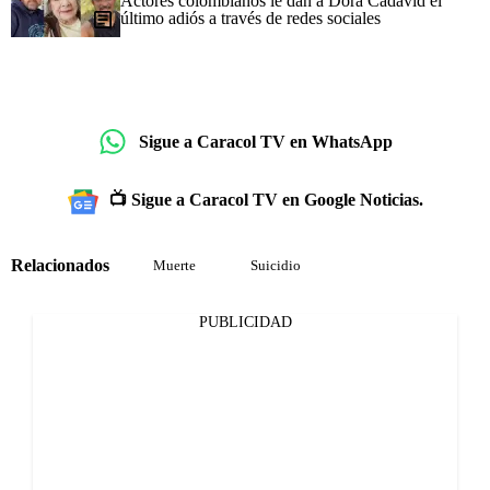
Actores colombianos le dan a Dora Cadavid el
último adiós a través de redes sociales
Sigue a Caracol TV en WhatsApp
📺 Sigue a Caracol TV en Google Noticias.
Relacionados
Muerte
Suicidio
PUBLICIDAD