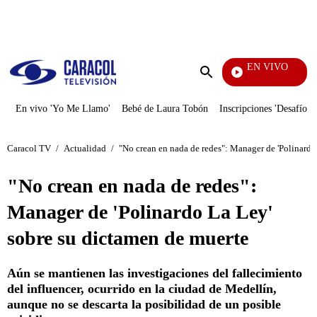
PUBLICIDAD
EN VIVO
Diario
Enviar
búsqueda
En vivo 'Yo Me Llamo'
Bebé de Laura Tobón
Inscripciones 'Desafío'
Caracol TV
/
Actualidad
/
"No crean en nada de redes": Manager de 'Polinardo
"No crean en nada de redes":
Manager de 'Polinardo La Ley'
sobre su dictamen de muerte
Aún se mantienen las investigaciones del fallecimiento
del influencer, ocurrido en la ciudad de Medellín,
aunque no se descarta la posibilidad de un posible