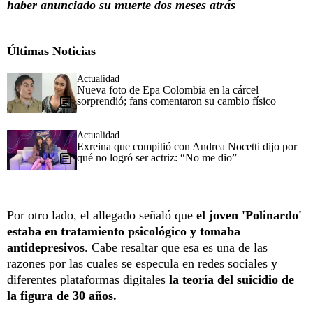
haber anunciado su muerte dos meses atrás
Últimas Noticias
Actualidad
Nueva foto de Epa Colombia en la cárcel
sorprendió; fans comentaron su cambio físico
Actualidad
Exreina que compitió con Andrea Nocetti dijo por
qué no logró ser actriz: “No me dio”
Por otro lado, el allegado señaló que
el joven 'Polinardo'
estaba en tratamiento psicológico y
tomaba
antidepresivos
. Cabe resaltar que esa es una de las
razones por las cuales se especula en redes sociales y
diferentes plataformas digitales
la teoría del suicidio de
la figura de 30 años.