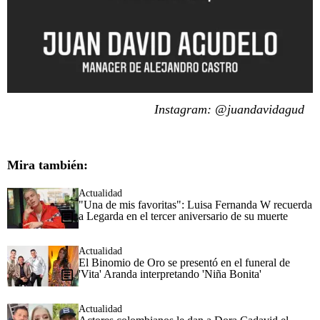
Instagram: @juandavidagud
Mira también:
Actualidad
"Una de mis favoritas": Luisa Fernanda W recuerda
a Legarda en el tercer aniversario de su muerte
Actualidad
El Binomio de Oro se presentó en el funeral de
'Vita' Aranda interpretando 'Niña Bonita'
Actualidad