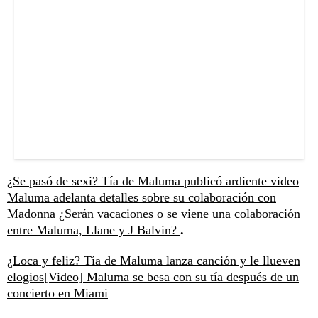
¿Se pasó de sexi? Tía de Maluma publicó ardiente video
Maluma adelanta detalles sobre su colaboración con
Madonna
¿Serán vacaciones o se viene una colaboración
entre Maluma, Llane y J Balvin?
.
¿Loca y feliz? Tía de Maluma lanza canción y le llueven
elogios
[Video] Maluma se besa con su tía después de un
concierto en Miami