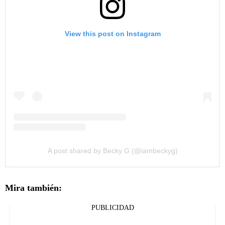
View this post on Instagram
A post shared by Becky G (@iambeckyg)
Mira también:
PUBLICIDAD