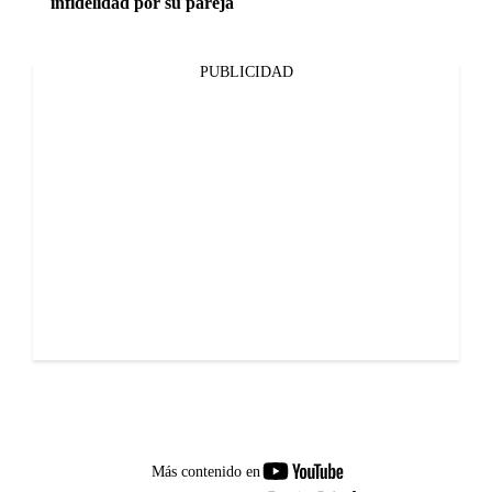
infidelidad por su pareja
PUBLICIDAD
youtube-
Más contenido en
footer