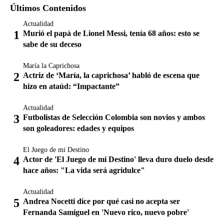
Últimos Contenidos
Actualidad
Murió el papá de Lionel Messi, tenía 68 años: esto se
sabe de su deceso
María la Caprichosa
Actriz de ‘María, la caprichosa’ habló de escena que
hizo en ataúd: “Impactante”
Actualidad
Futbolistas de Selección Colombia son novios y ambos
son goleadores: edades y equipos
El Juego de mi Destino
Actor de 'El Juego de mi Destino' lleva duro duelo desde
hace años: "La vida será agridulce"
Actualidad
Andrea Nocetti dice por qué casi no acepta ser
Fernanda Samiguel en 'Nuevo rico, nuevo pobre'