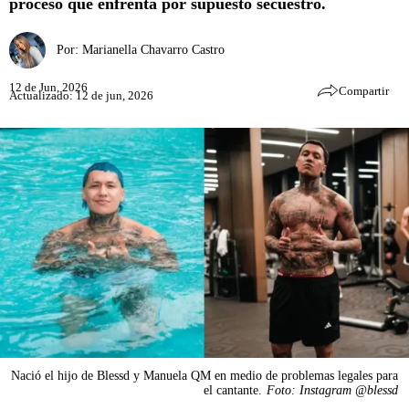
proceso que enfrenta por supuesto secuestro.
Por:
Marianella Chavarro Castro
12 de Jun, 2026
Compartir
Actualizado: 12 de jun, 2026
Nació el hijo de Blessd y Manuela QM en medio de problemas legales para
el cantante.
Foto: Instagram @blessd