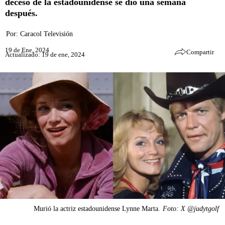
deceso de la estadounidense se dio una semana
después.
Por:
Caracol Televisión
19 de Ene, 2024
Compartir
Actualizado: 19 de ene, 2024
Murió la actriz estadounidense Lynne Marta.
Foto: X @judytgolf