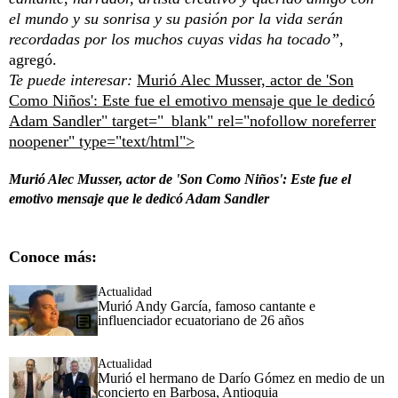
el mundo y su sonrisa y su pasión por la vida serán
recordadas por los muchos cuyas vidas ha tocado”
,
agregó.
Te puede interesar:
Murió Alec Musser, actor de 'Son
Como Niños': Este fue el emotivo mensaje que le dedicó
Adam Sandler" target="_blank" rel="nofollow noreferrer
noopener" type="text/html">
Murió Alec Musser, actor de 'Son Como Niños': Este fue el
emotivo mensaje que le dedicó Adam Sandler
Conoce más:
Actualidad
Murió Andy García, famoso cantante e
influenciador ecuatoriano de 26 años
Actualidad
Murió el hermano de Darío Gómez en medio de un
concierto en Barbosa, Antioquia