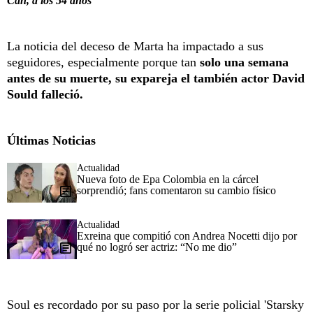
Can, a los 54 años
La noticia del deceso de Marta ha impactado a sus
seguidores, especialmente porque tan
solo una semana
antes de su muerte, su expareja el también actor David
Sould falleció.
Últimas Noticias
Actualidad
Nueva foto de Epa Colombia en la cárcel
sorprendió; fans comentaron su cambio físico
Actualidad
Exreina que compitió con Andrea Nocetti dijo por
qué no logró ser actriz: “No me dio”
Soul es recordado por su paso por la serie policial 'Starsky