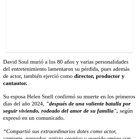
David Soul murió a los 80 años y varias personalidades
del entretenimiento lamentaron su pérdida, pues además
de actor, también ejerció como
director, productor y
cantautor.
Su esposa Helen Snell confirmó su muerte en los primeros
días del año 2024,
"después de una valiente batalla por
seguir viviendo, rodeado del amor de su familia",
según
expresó en un comunicado.
“Compartió sus extraordinarios dotes como actor,
cantante, narrador, artista creativo y querido amigo con