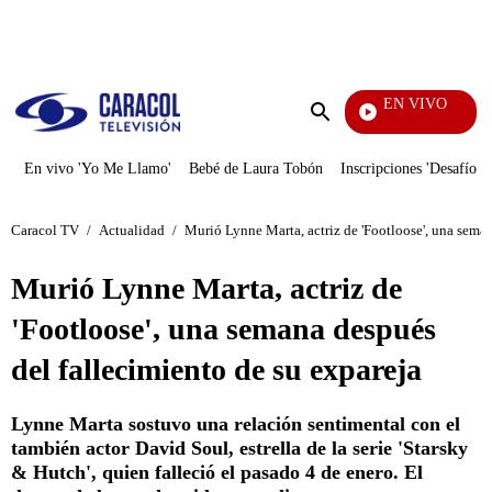
PUBLICIDAD
EN VIVO
Día A D
Enviar
búsqueda
En vivo 'Yo Me Llamo'
Bebé de Laura Tobón
Inscripciones 'Desafío'
Caracol TV
/
Actualidad
/
Murió Lynne Marta, actriz de 'Footloose', una seman
Murió Lynne Marta, actriz de
'Footloose', una semana después
del fallecimiento de su expareja
Lynne Marta sostuvo una relación sentimental con el
también actor David Soul, estrella de la serie 'Starsky
& Hutch', quien falleció el pasado 4 de enero. El