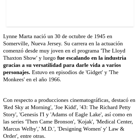
Lynne Marta nació un 30 de octubre de 1945 en
Somerville, Nueva Jersey. Su carrera en la actuación
comenzó desde muy joven en el programa 'The Lloyd
Thaxton Show' y luego
fue escalando en la industria
gracias a su versatilidad para darle vida a varios
personajes.
Estuvo en episodios de 'Gidget' y 'The
Monkees' en el año 1966.
Con respecto a producciones cinematográficas, destacó en
'Red Sky at Morning', 'Joe Kidd', '43: The Richard Petty
Story', 'Genesis I'I y 'Adams of Eagle Lake', así como en
las series 'Then Came Bronson', 'Kojak', 'Medical Center,
Marcus Welby',' M.D.', 'Designing Women' y' Law &
Order', entre otras.