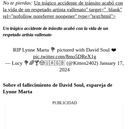
No te pierdas:
Un trágico accidente de tránsito acabó con
la vida de un respetado artista vallenato" target="_blank"
rel="nofollow noreferrer noopener" type="text/html">
Un trágico accidente de tránsito acabó con la vida de un
respetado artista vallenato
RIP Lynne Marta 💐 pictured with David Soul ❤️
pic.twitter.com/8mo5DReX1g
— Lucy 💐🌈🍸🤠🇺🇦🇬🇧 (@Kitten2402)
January 17,
2024
Sobre el fallecimiento de David Soul, expareja de
Lynne Marta
PUBLICIDAD