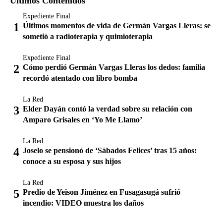
Últimos Contenidos
Expediente Final
Últimos momentos de vida de Germán Vargas Lleras: se
sometió a radioterapia y quimioterapia
Expediente Final
Cómo perdió Germán Vargas Lleras los dedos: familia
recordó atentado con libro bomba
La Red
Elder Dayán contó la verdad sobre su relación con
Amparo Grisales en ‘Yo Me Llamo’
La Red
Joselo se pensionó de ‘Sábados Felices’ tras 15 años:
conoce a su esposa y sus hijos
La Red
Predio de Yeison Jiménez en Fusagasugá sufrió
incendio: VIDEO muestra los daños