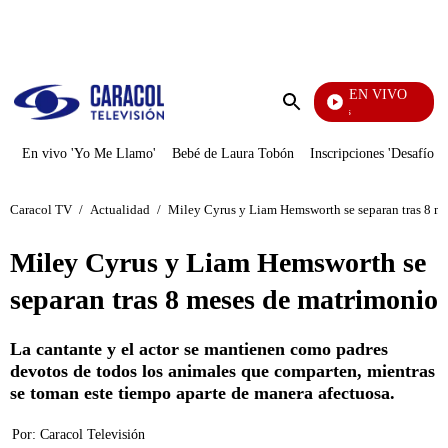
PUBLICIDAD
EN VIVO
También Caerás
Enviar
búsqueda
En vivo 'Yo Me Llamo'
Bebé de Laura Tobón
Inscripciones 'Desafío'
Caracol TV
/
Actualidad
/
Miley Cyrus y Liam Hemsworth se separan tras 8 m
Miley Cyrus y Liam Hemsworth se
separan tras 8 meses de matrimonio
La cantante y el actor se mantienen como padres
devotos de todos los animales que comparten, mientras
se toman este tiempo aparte de manera afectuosa.
Por:
Caracol Televisión