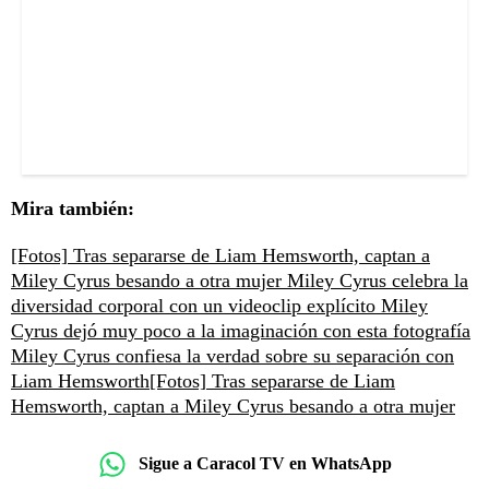
Mira también:
[Fotos] Tras separarse de Liam Hemsworth, captan a
Miley Cyrus besando a otra mujer
Miley Cyrus celebra la
diversidad corporal con un videoclip explícito
Miley
Cyrus dejó muy poco a la imaginación con esta fotografía
Miley Cyrus confiesa la verdad sobre su separación con
Liam Hemsworth
[Fotos] Tras separarse de Liam
Hemsworth, captan a Miley Cyrus besando a otra mujer
Sigue a Caracol TV en WhatsApp