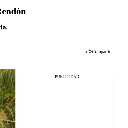
 Rendón
ia.
Compartir
PUBLICIDAD
Facebook
Twitter
Whatsapp