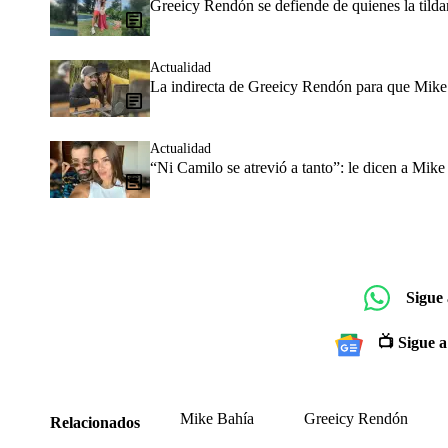
Greeicy Rendón se defiende de quienes la tild
Actualidad
La indirecta de Greeicy Rendón para que Mike
Actualidad
“Ni Camilo se atrevió a tanto”: le dicen a Mike
Sigue
📺 Sigue a
Mike Bahía
Greeicy Rendón
Relacionados