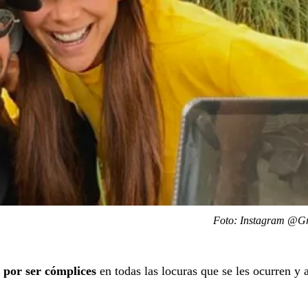
Foto: Instagram @Gr
 por ser cómplices
en todas las locuras que se les ocurren y a