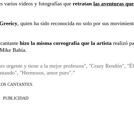
es varios videos y fotografías que
retratan
las aventuras que
 Greeicy
, quien ha sido reconocida no solo por sus movimient
 cantante
hizo la misma coreografía que la artista
realizó pa
 Mike Bahía.
es urgente y tiene a la mejor profesora", "Crazy Rendón", "É
tentando", "Hermosos, amor puro".
LOS CANTANTES.
PUBLICIDAD