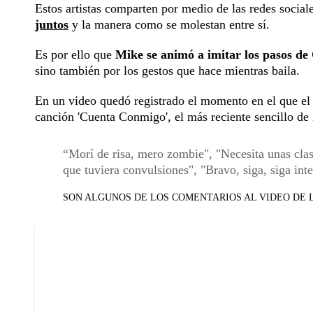
Estos artistas comparten por medio de las redes social
juntos
y la manera como se molestan entre sí.
Es por ello que
Mike se animó a imitar los pasos de
sino también por los gestos que hace mientras baila.
En un video quedó registrado el momento en el que el
canción 'Cuenta Conmigo', el más reciente sencillo de
Morí de risa, mero zombie", "Necesita unas clas
que tuviera convulsiones", "Bravo, siga, siga in
SON ALGUNOS DE LOS COMENTARIOS AL VIDEO DE 