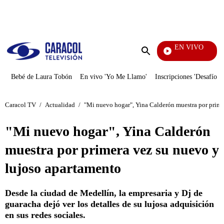
PUBLICIDAD
EN VIVO
Sábados Felices
Enviar
búsqueda
Bebé de Laura Tobón
En vivo 'Yo Me Llamo'
Inscripciones 'Desafío'
Caracol TV
/
Actualidad
/
"Mi nuevo hogar", Yina Calderón muestra por prime
"Mi nuevo hogar", Yina Calderón
muestra por primera vez su nuevo y
lujoso apartamento
Desde la ciudad de Medellín, la empresaria y Dj de
guaracha dejó ver los detalles de su lujosa adquisición
en sus redes sociales.