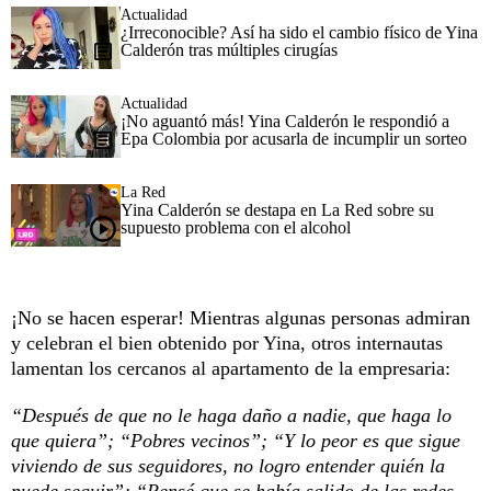
Actualidad
¿Irreconocible? Así ha sido el cambio físico de Yina
Calderón tras múltiples cirugías
Actualidad
¡No aguantó más! Yina Calderón le respondió a
Epa Colombia por acusarla de incumplir un sorteo
La Red
Yina Calderón se destapa en La Red sobre su
supuesto problema con el alcohol
¡No se hacen esperar! Mientras algunas personas admiran
y celebran el bien obtenido por Yina, otros internautas
lamentan los cercanos al apartamento de la empresaria:
“Después de que no le haga daño a nadie, que haga lo
que quiera”; “Pobres vecinos”; “Y lo peor es que sigue
viviendo de sus seguidores, no logro entender quién la
puede seguir”; “Pensé que se había salido de las redes…