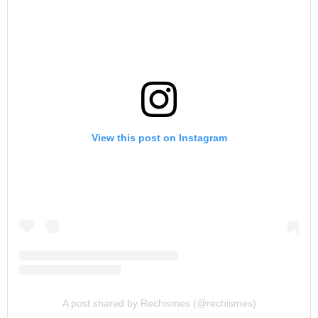
View this post on Instagram
A post shared by Rechismes (@rechismes)