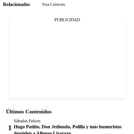
Relacionados
Yina Calderón
PUBLICIDAD
Últimos Contenidos
Sábados Felices
Hugo Patiño, Don Jediondo, Polilla y más humoristas
despiden a Alfonso Lizarazo