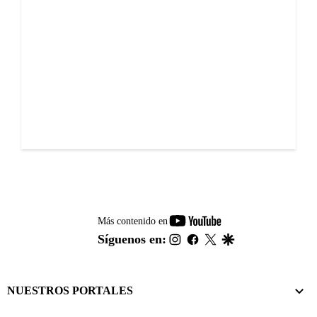
youtube-
Más contenido en
footer
instagram
facebook
twitter
google
Síguenos en:
NUESTROS PORTALES