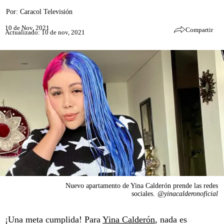
Por:
Caracol Televisión
10 de Nov, 2021
Compartir
Actualizado: 10 de nov, 2021
Nuevo apartamento de Yina Calderón prende las redes
sociales.
@yinacalderonoficial
¡Una meta cumplida! Para
Yina Calderón
, nada es