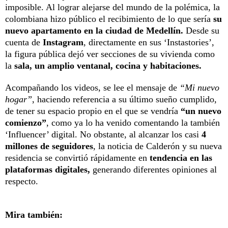
imposible. Al lograr alejarse del mundo de la polémica, la
colombiana hizo público el recibimiento de lo que sería
su
nuevo apartamento en la ciudad de Medellín.
Desde su
cuenta de
Instagram
, directamente en sus ‘Instastories’,
la figura pública dejó ver secciones de su vivienda como
la
sala, un amplio ventanal, cocina y habitaciones.
Acompañando los videos, se lee el mensaje de
“Mi nuevo
hogar”
, haciendo referencia a su último sueño cumplido,
de tener su espacio propio en el que se vendría
“un nuevo
comienzo”
, como ya lo ha venido comentando la también
‘Influencer’ digital. No obstante, al alcanzar los casi
4
millones de seguidores
, la noticia de Calderón y su nueva
residencia se convirtió rápidamente en
tendencia en las
plataformas digitales,
generando diferentes opiniones al
respecto.
Mira también: