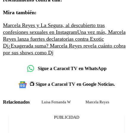
Mira también:
Marcela Reyes y La Segura, al descubierto tras
confesiones sexuales en Instagram
Una vez más, Marcela
Reyes lanza fuertes declaratorias contra Exotic
Dj
¿Exagerada suma? Marcela Reyes revela cuánto cobra
por sus shows como Dj
Sigue a Caracol TV en WhatsApp
📺 Sigue a Caracol TV en Google Noticias.
Relacionados
Luisa Fernanda W
Marcela Reyes
PUBLICIDAD