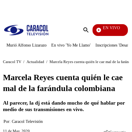
PUBLICIDAD
EN VIVO
Día A Día
Enviar
búsqueda
Murió Alfonso Lizarazo
En vivo 'Yo Me Llamo'
Inscripciones 'Desafío
Caracol TV
/
Actualidad
/
Marcela Reyes cuenta quién le cae mal de la farán
Marcela Reyes cuenta quién le cae
mal de la farándula colombiana
Al parecer, la dj está dando mucho de qué hablar por
medio de sus transmisiones en vivo.
Por:
Caracol Televisión
11 de May, 2020