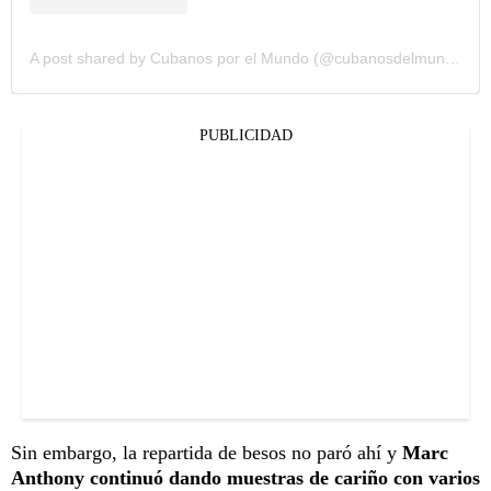
A post shared by Cubanos por el Mundo (@cubanosdelmundo)
PUBLICIDAD
Sin embargo, la repartida de besos no paró ahí y
Marc
Anthony continuó dando muestras de cariño con varios