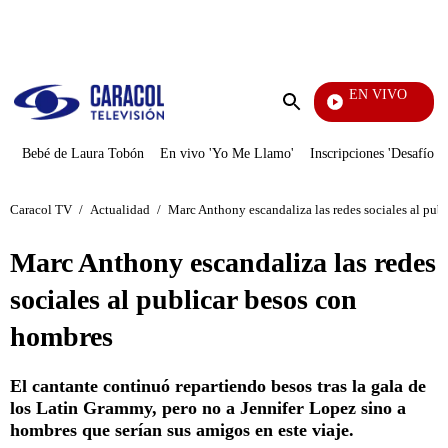
PUBLICIDAD
EN VIVO
Notici
Enviar
búsqueda
Bebé de Laura Tobón
En vivo 'Yo Me Llamo'
Inscripciones 'Desafío'
Caracol TV
/
Actualidad
/
Marc Anthony escandaliza las redes sociales al pub
Marc Anthony escandaliza las redes
sociales al publicar besos con
hombres
El cantante continuó repartiendo besos tras la gala de
los Latin Grammy, pero no a Jennifer Lopez sino a
hombres que serían sus amigos en este viaje.