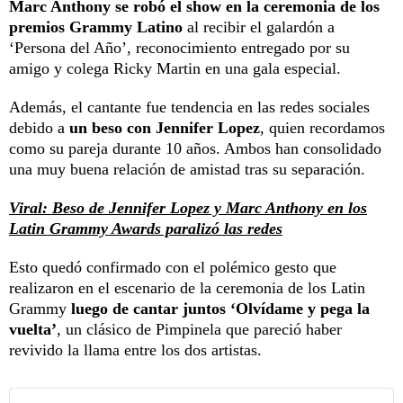
Marc Anthony se robó el show en la ceremonia de los
premios Grammy Latino
al recibir el galardón a
‘Persona del Año’, reconocimiento entregado por su
amigo y colega Ricky Martin en una gala especial.
Además, el cantante fue tendencia en las redes sociales
debido a
un beso con Jennifer Lopez
, quien recordamos
como su pareja durante 10 años. Ambos han consolidado
una muy buena relación de amistad tras su separación.
Viral: Beso de Jennifer Lopez y Marc Anthony en los
Latin Grammy Awards paralizó las redes
Esto quedó confirmado con el polémico gesto que
realizaron en el escenario de la ceremonia de los Latin
Grammy
luego de cantar juntos ‘Olvídame y pega la
vuelta’
, un clásico de Pimpinela que pareció haber
revivido la llama entre los dos artistas.