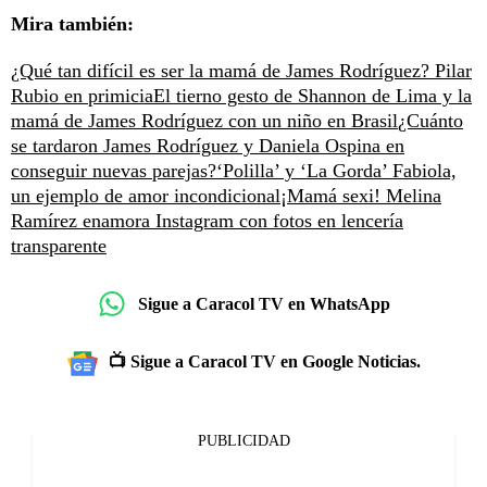
Mira también:
¿Qué tan difícil es ser la mamá de James Rodríguez? Pilar
Rubio en primicia
El tierno gesto de Shannon de Lima y la
mamá de James Rodríguez con un niño en Brasil
¿Cuánto
se tardaron James Rodríguez y Daniela Ospina en
conseguir nuevas parejas?
‘Polilla’ y ‘La Gorda’ Fabiola,
un ejemplo de amor incondicional
¡Mamá sexi! Melina
Ramírez enamora Instagram con fotos en lencería
transparente
Sigue a Caracol TV en WhatsApp
📺 Sigue a Caracol TV en Google Noticias.
PUBLICIDAD