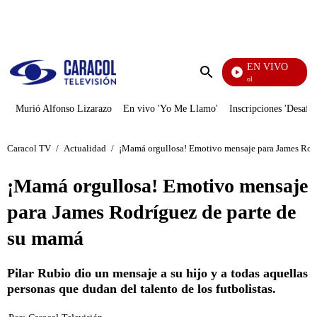
PUBLICIDAD
EN VIVO
Noticias Caracol
Enviar
búsqueda
Murió Alfonso Lizarazo
En vivo 'Yo Me Llamo'
Inscripciones 'Desafío
Caracol TV
/
Actualidad
/
¡Mamá orgullosa! Emotivo mensaje para James Rod
¡Mamá orgullosa! Emotivo mensaje
para James Rodríguez de parte de
su mamá
Pilar Rubio dio un mensaje a su hijo y a todas aquellas
personas que dudan del talento de los futbolistas.