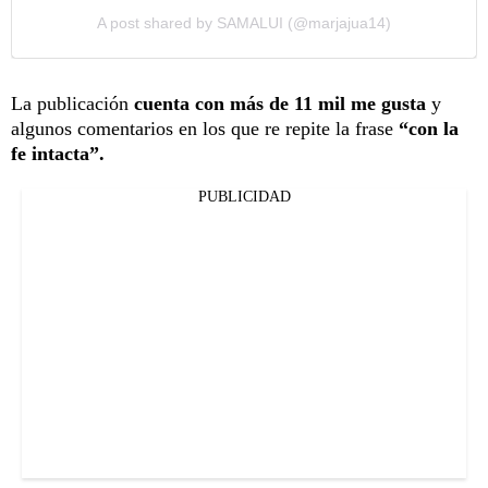
A post shared by SAMALUI (@marjajua14)
La publicación
cuenta con más de 11 mil me gusta
y
algunos comentarios en los que re repite la frase
“con la
fe intacta”.
PUBLICIDAD