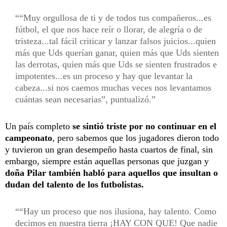
“Muy orgullosa de ti y de todos tus compañeros...es
fútbol, el que nos hace reír o llorar, de alegría o de
tristeza...tal fácil criticar y lanzar falsos juicios...quien
más que Uds querían ganar, quien más que Uds sienten
las derrotas, quien más que Uds se sienten frustrados e
impotentes...es un proceso y hay que levantar la
cabeza...si nos caemos muchas veces nos levantamos
cuántas sean necesarias”, puntualizó.
Un país completo
se sintió triste por no continuar en el
campeonato
, pero sabemos que los jugadores dieron todo
y tuvieron un gran desempeño hasta cuartos de final, sin
embargo, siempre están aquellas personas que juzgan y
doña Pilar también habló para aquellos que insultan o
dudan del talento de los futbolistas.
“Hay un proceso que nos ilusiona, hay talento. Como
decimos en nuestra tierra ¡HAY CON QUE! Que nadie