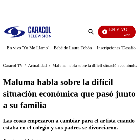
PUBLICIDAD
EN VIVO
Vecinos
Enviar
búsqueda
En vivo 'Yo Me Llamo'
Bebé de Laura Tobón
Inscripciones 'Desafío'
Caracol TV
/
Actualidad
/
Maluma habla sobre la difícil situación económica q
Maluma habla sobre la difícil
situación económica que pasó junto
a su familia
Las cosas empezaron a cambiar para el artista cuando
estaba en el colegio y sus padres se divorciaron.