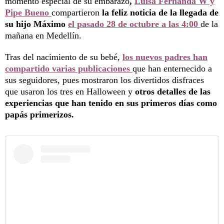
momento especial de su embarazo
,
Luisa Fernanda W y
Pipe Bueno
compartieron
la feliz noticia de la llegada de
su hijo Máximo
el pasado 28 de octubre a las 4:00
de la
mañana en Medellín.
Tras del nacimiento de su bebé,
los nuevos padres han
compartido varias publicaciones
que han enternecido a
sus seguidores, pues mostraron los divertidos disfraces
que usaron los tres en Halloween y
otros detalles de las
experiencias que han tenido en sus primeros días como
papás primerizos.