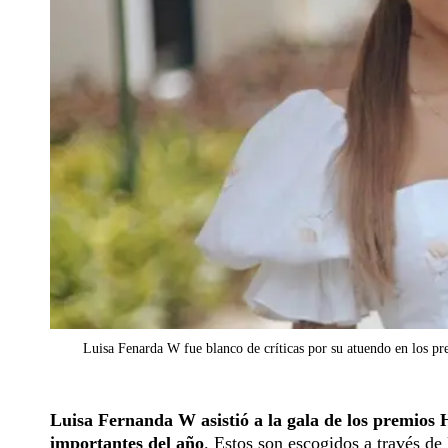
Luisa Fenarda W fue blanco de críticas por su atuendo en los p
Luisa Fernanda W asistió a la gala de los premios 
importantes del año
. Estos son escogidos a través de