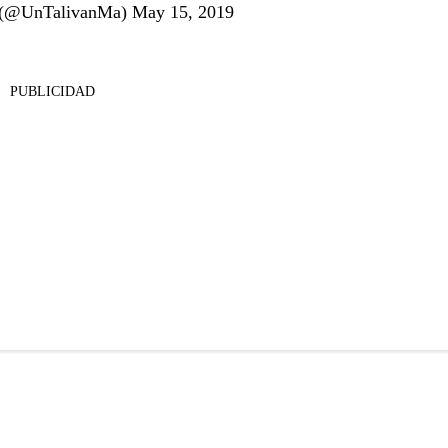
a (@UnTalivanMa)
May 15, 2019
PUBLICIDAD