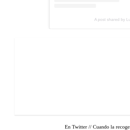
A post shared by 
En Twitter // Cuando la recoge