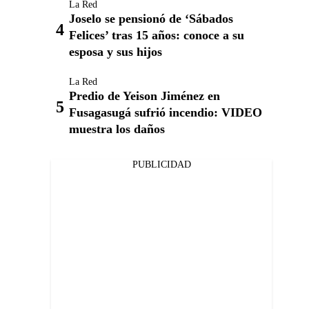
La Red
Joselo se pensionó de ‘Sábados
Felices’ tras 15 años: conoce a su
esposa y sus hijos
La Red
Predio de Yeison Jiménez en
Fusagasugá sufrió incendio: VIDEO
muestra los daños
PUBLICIDAD