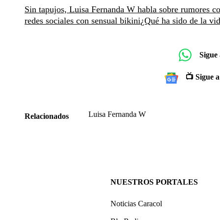
Sin tapujos, Luisa Fernanda W habla sobre rumores 
redes sociales con sensual bikini
¿Qué ha sido de la vi
Sigue
📺 Sigue a
Luisa Fernanda W
Relacionados
NUESTROS PORTALES
Noticias Caracol