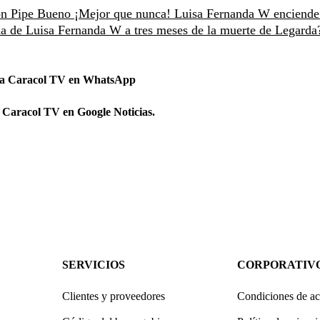
con Pipe Bueno
¡Mejor que nunca! Luisa Fernanda W enciende
da de Luisa Fernanda W a tres meses de la muerte de Legarda
 a Caracol TV en WhatsApp
 Caracol TV en Google Noticias.
SERVICIOS
CORPORATIV
Clientes y proveedores
Condiciones de ac