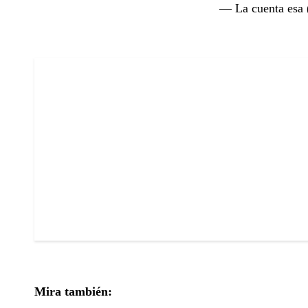
— La cuenta es
Mira también: