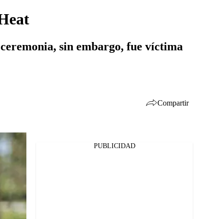
 Heat
a ceremonia, sin embargo, fue víctima
Compartir
PUBLICIDAD
Facebook
Twitter
Whatsapp