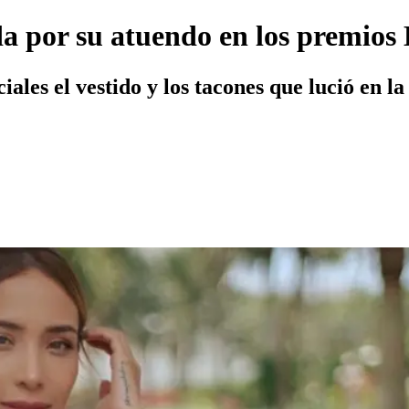
a por su atuendo en los premios
ales el vestido y los tacones que lució en l