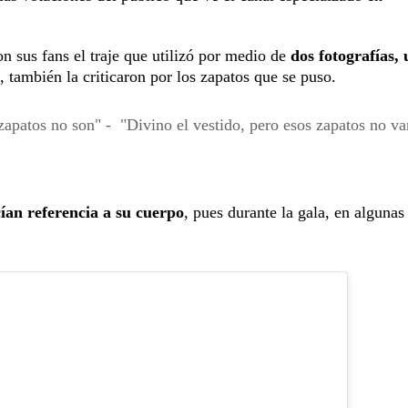
n sus fans el traje que utilizó por medio de
dos fotografías, 
s, también la criticaron por los zapatos que se puso.
zapatos no son" - "Divino el vestido, pero esos zapatos no va
ían referencia a su cuerpo
, pues durante la gala, en algunas