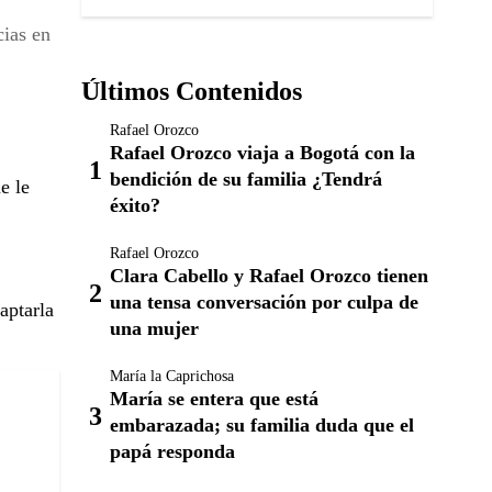
cias en
Últimos Contenidos
Rafael Orozco
Rafael Orozco viaja a Bogotá con la
bendición de su familia ¿Tendrá
e le
éxito?
Rafael Orozco
Clara Cabello y Rafael Orozco tienen
una tensa conversación por culpa de
aptarla
una mujer
María la Caprichosa
María se entera que está
embarazada; su familia duda que el
papá responda