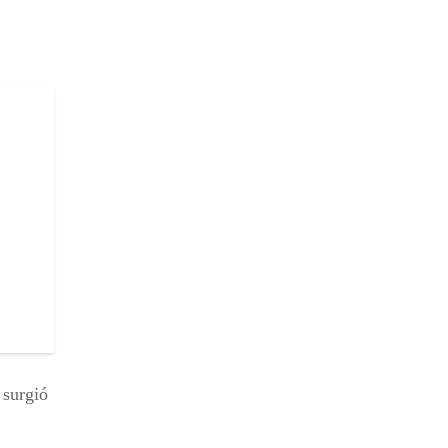
 surgió