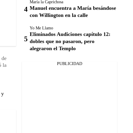
María la Caprichosa
Manuel encuentra a María besándose
con Willington en la calle
Yo Me Llamo
Eliminados Audiciones capítulo 12:
dobles que no pasaron, pero
alegraron el Templo
 de
PUBLICIDAD
ó la
 y