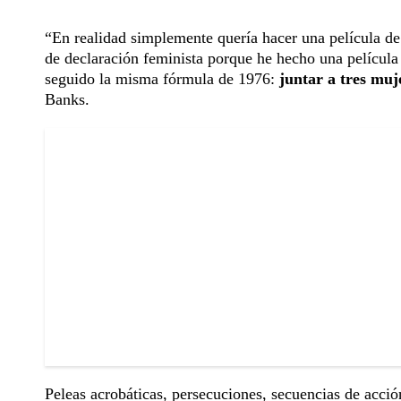
“En realidad simplemente quería hacer una película de
de declaración feminista porque he hecho una película
seguido la misma fórmula de 1976:
juntar a tres mu
Banks.
Peleas acrobáticas, persecuciones, secuencias de acci