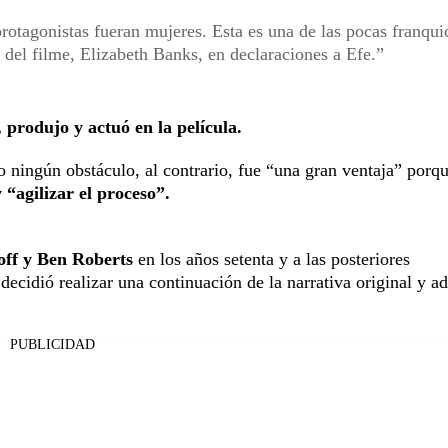
rotagonistas fueran mujeres. Esta es una de las pocas franqui
 del filme, Elizabeth Banks, en declaraciones a Efe.
, produjo y actuó en la película.
 ningún obstáculo, al contrario, fue “una gran ventaja” porqu
 “agilizar el proceso”.
off y Ben Roberts
en los años setenta y a las posteriores
cidió realizar una continuación de la narrativa original y ad
PUBLICIDAD