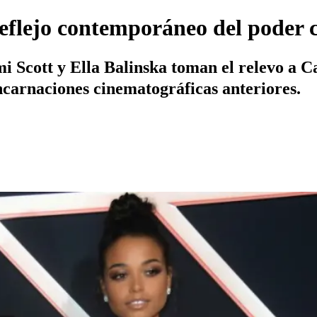
 reflejo contemporáneo del poder 
omi Scott y Ella Balinska toman el relevo 
encarnaciones cinematográficas anteriores.