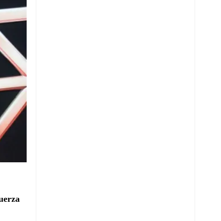
uerza