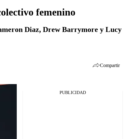
colectivo femenino
a Cameron Diaz, Drew Barrymore y Lucy
Compartir
PUBLICIDAD
Facebook
Twitter
Whatsapp