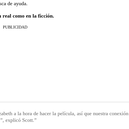
sca de ayuda.
n real como en la ficción.
PUBLICIDAD
zabeth a la hora de hacer la película, así que nuestra conexión
”, explicó Scott.