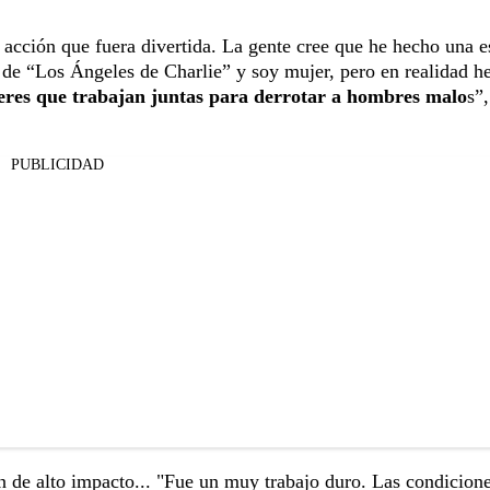
 acción que fuera divertida. La gente cree que he hecho una e
 de “Los Ángeles de Charlie” y soy mujer, pero en realidad h
jeres que trabajan juntas para derrotar a hombres malo
s”
PUBLICIDAD
ón de alto impacto... "Fue un muy trabajo duro. Las condicion