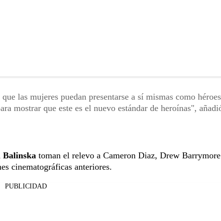
 que las mujeres puedan presentarse a sí mismas como héroes
ara mostrar que este es el nuevo estándar de heroínas", añadi
a Balinska
toman el relevo a Cameron Diaz, Drew Barrymore
nes cinematográficas anteriores.
PUBLICIDAD