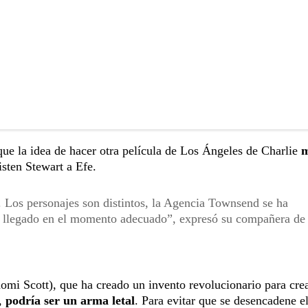
que la idea de hacer otra película de Los Ángeles de Charlie
m
sten Stewart a Efe.
. Los personajes son distintos, la Agencia Townsend se ha
 llegado en el momento adecuado”, expresó su compañera de 
aomi Scott), que ha creado un invento revolucionario para cre
s,
podría ser un arma letal
. Para evitar que se desencadene el