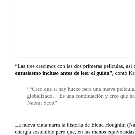
“Las tres crecimos con las dos primeras películas, así 
entusiasmo incluso antes de leer el guión”,
contó Kri
“Creo que sí hay hueco para una nueva película
globalizado… Es una continuación y creo que ha
Naomi Scott
La nueva cinta narra la historia de Elena Houghlin (N
energía sostenible pero que, en las manos equivocada