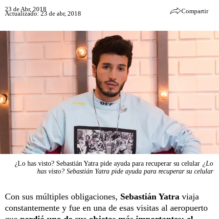
23 de Abr, 2018
Compartir
Actualizado: 23 de abr, 2018
¿Lo has visto? Sebastián Yatra pide ayuda para recuperar su celular
¿Lo
has visto? Sebastián Yatra pide ayuda para recuperar su celular
Con sus múltiples obligaciones,
Sebastián Yatra
viaja
constantemente y fue en una de esas visitas al aeropuerto
que
perdió uno de sus objetos más importantes: el