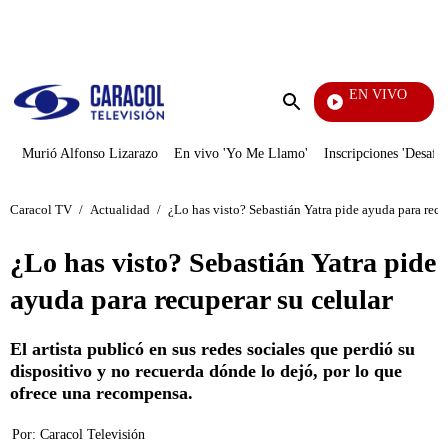
PUBLICIDAD
EN VIVO
Yo Me Llamo
Enviar
búsqueda
Murió Alfonso Lizarazo
En vivo 'Yo Me Llamo'
Inscripciones 'Desafío
Caracol TV
/
Actualidad
/
¿Lo has visto? Sebastián Yatra pide ayuda para recu
¿Lo has visto? Sebastián Yatra pide
ayuda para recuperar su celular
El artista publicó en sus redes sociales que perdió su
dispositivo y no recuerda dónde lo dejó, por lo que
ofrece una recompensa.
Por:
Caracol Televisión