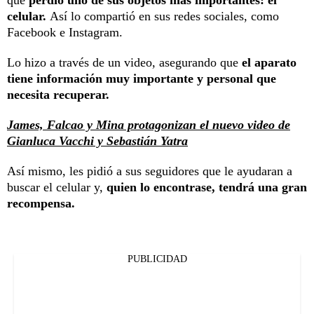
celular.
Así lo compartió en sus redes sociales, como
Facebook e Instagram.
Lo hizo a través de un video, asegurando que
el aparato
tiene información muy importante y personal que
necesita recuperar.
James, Falcao y Mina protagonizan el nuevo video de
Gianluca Vacchi y Sebastián Yatra
Así mismo, les pidió a sus seguidores que le ayudaran a
buscar el celular y,
quien lo encontrase, tendrá una gran
recompensa.
PUBLICIDAD