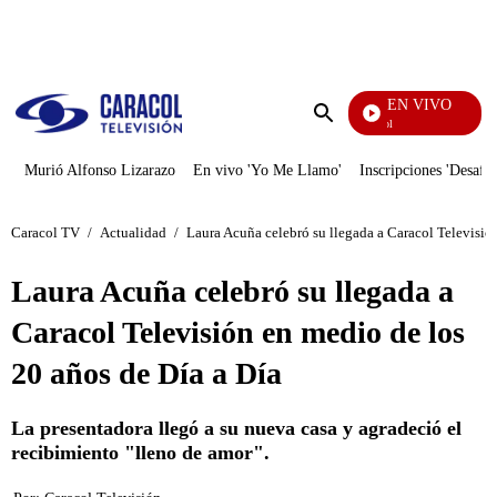
PUBLICIDAD
EN VIVO
Noticias Caracol
Enviar
búsqueda
Murió Alfonso Lizarazo
En vivo 'Yo Me Llamo'
Inscripciones 'Desafío
Caracol TV
/
Actualidad
/
Laura Acuña celebró su llegada a Caracol Televisió
Laura Acuña celebró su llegada a
Caracol Televisión en medio de los
20 años de Día a Día
La presentadora llegó a su nueva casa y agradeció el
recibimiento "lleno de amor".