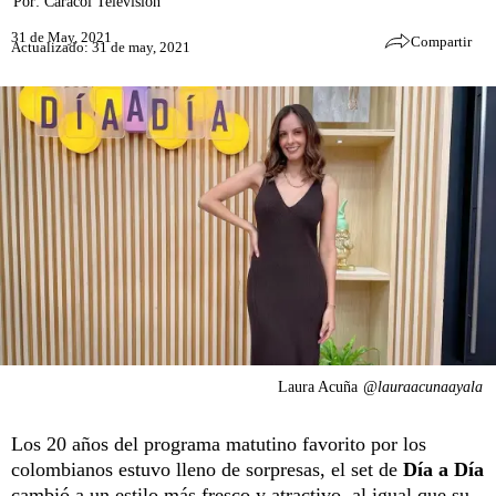
Por:
Caracol Televisión
31 de May, 2021
Compartir
Actualizado: 31 de may, 2021
Laura Acuña
@lauraacunaayala
Los 20 años del programa matutino favorito por los
colombianos estuvo lleno de sorpresas, el set de
Día a Día
cambió a un estilo más fresco y atractivo, al igual que su