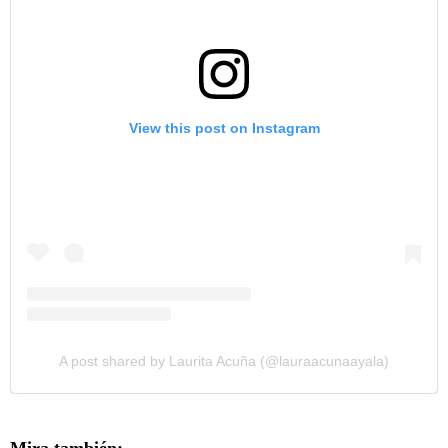
View this post on Instagram
A post shared by Laurita Acuña (@lauraacunaayala)