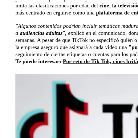
imita las clasificaciones por edad del
cine
,
la televisió
más centrado en erguirse como una
plataforma de en
"Algunos contenidos podrían incluir temáticas maduras
a
audiencias adultas
"
, explicó en el comunicado, don
semanas. A pesar de que TikTok no especificó quién o 
la empresa aseguró que asignará a cada video una
"pu
seguimiento de ciertas etiquetas o cuentas para los pa
Te puede interesar:
Por reto de Tik Tok, cines brit