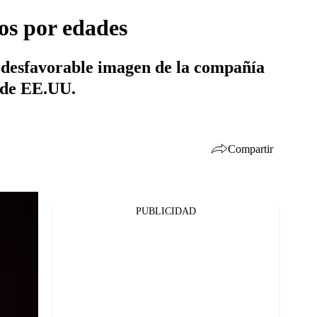
os por edades
a desfavorable imagen de la compañía
o de EE.UU.
Compartir
PUBLICIDAD
Facebook
Twitter
Whatsapp