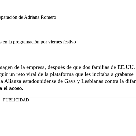
separación de Adriana Romero
en la programación por viernes festivo
imagen de la empresa, después de que dos familias de EE.UU.
uir un reto viral de la plataforma que les incitaba a grabarse
, la Alianza estadounidense de Gays y Lesbianas contra la dif
 el acoso.
PUBLICIDAD