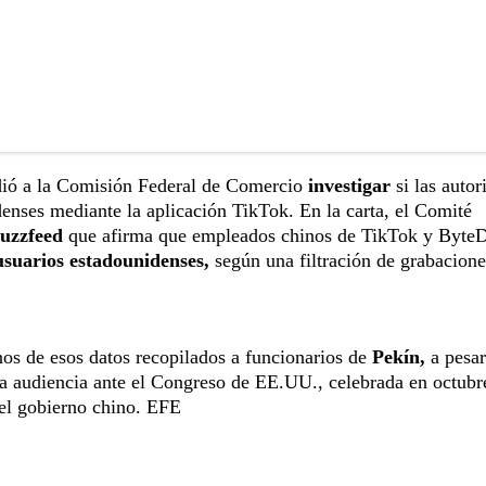
ió a la Comisión Federal de Comercio
investigar
si las autor
denses mediante la aplicación TikTok. En la carta, el Comité
uzzfeed
que afirma que empleados chinos de TikTok y Byte
usuarios estadounidenses,
según una filtración de grabacione
os de esos datos recopilados a funcionarios de
Pekín,
a pesar
na audiencia ante el Congreso de EE.UU., celebrada en octubr
 el gobierno chino. EFE