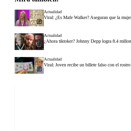
Actualidad
Viral: ¿Es Mafe Walker? Aseguran que la mujer
Actualidad
¿Ahora tiktoker? Johnny Depp logra 8.4 millone
Actualidad
Viral: Joven recibe un billete falso con el rostr