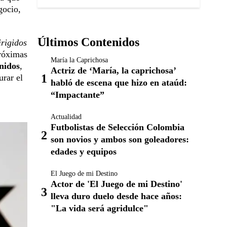
gocio,
Últimos Contenidos
irigidos
próximas
María la Caprichosa
nidos
,
Actriz de ‘María, la caprichosa’
urar el
habló de escena que hizo en ataúd:
“Impactante”
Actualidad
Futbolistas de Selección Colombia
son novios y ambos son goleadores:
edades y equipos
El Juego de mi Destino
Actor de 'El Juego de mi Destino'
lleva duro duelo desde hace años:
"La vida será agridulce"