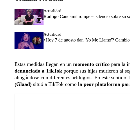
Actualidad
Rodrigo Candamil rompe el silencio sobre su 
Actualidad
¿Hoy 7 de agosto dan 'Yo Me Llamo'? Cambios 
Estas medidas llegan en un
momento crítico
para la 
denunciado a TikTok
porque sus hijas murieron al seg
ahogándose con diferentes artilugios. En este sentido
(Glaad)
situó a TikTok como
la peor plataforma para