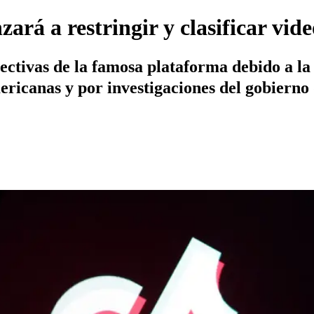
rá a restringir y clasificar vide
rectivas de la famosa plataforma debido a l
ericanas y por investigaciones del gobiern