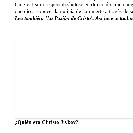
Cine y Teatro, especializándose en dirección cinemato
que dio a conocer la noticia de su muerte a través de s
Lee también:
'La Pasión de Cristo': Así luce actualm
¿Quién era Christo Jivkov?