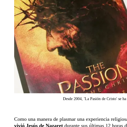
Desde 2004, 'La Pasión de Cristo' se ha
Como una manera de plasmar una experiencia religiosa 
vivió Jesús de Nazaret
durante sus últimas 12 horas 