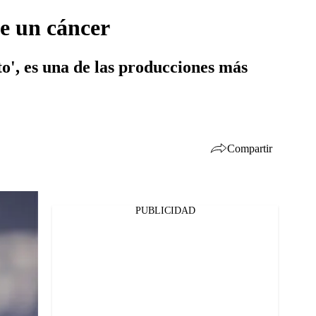
de un cáncer
o', es una de las producciones más
Compartir
PUBLICIDAD
Facebook
Twitter
Whatsapp