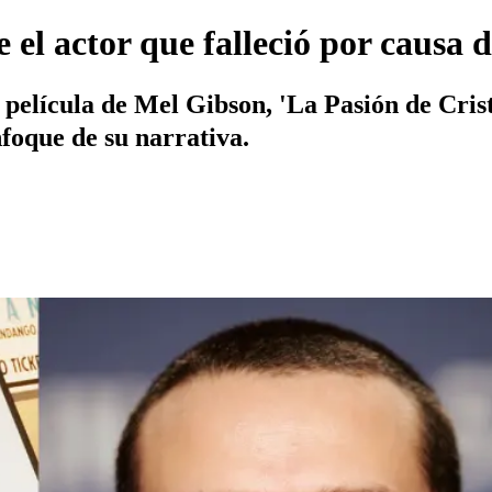
e el actor que falleció por causa 
película de Mel Gibson, 'La Pasión de Crist
nfoque de su narrativa.