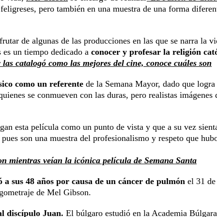
s feligreses, pero también en una muestra de una forma diferen
rutar de algunas de las producciones en las que se narra la v
es es un tiempo dedicado a
conocer y profesar la religión cató
 las catalogó como las mejores del cine, conoce cuáles son
ásico como un referente
de la Semana Mayor, dado que logra
 quienes se conmueven con las duras, pero realistas imágenes q
an esta película como un punto de vista y que a su vez sient
 pues son una muestra del profesionalismo y respeto que hubo
on mientras veían la icónica película de Semana Santa
ió a sus 48 años por causa de un cáncer de pulmón
el 31 de
rgometraje de Mel Gibson.
al discípulo Juan.
El búlgaro estudió en la Academia Búlgara