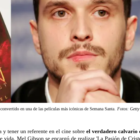
 convertido en una de las películas más icónicas de Semana Santa.
Fotos: Getty
y tener un referente en el cine sobre
el verdadero calvario
de vida,
Mel Gibson
se encargó de realizar
'La Pasión de Crist