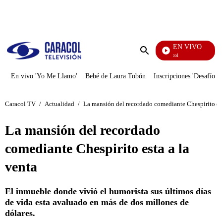
PUBLICIDAD
EN VIVO
Noticias Caracol
Enviar
búsqueda
En vivo 'Yo Me Llamo'
Bebé de Laura Tobón
Inscripciones 'Desafío'
Caracol TV
/
Actualidad
/
La mansión del recordado comediante Chespirito est
La mansión del recordado
comediante Chespirito esta a la
venta
El inmueble donde vivió el humorista sus últimos días
de vida esta avaluado en más de dos millones de
dólares.