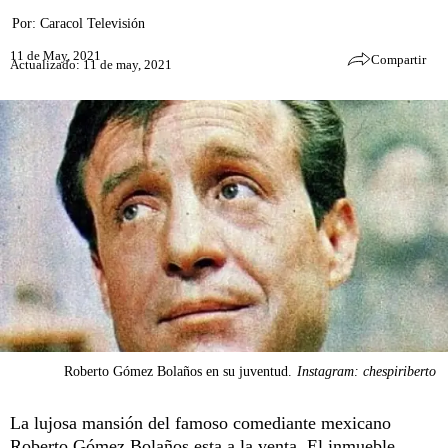
Por:
Caracol Televisión
11 de May, 2021
Compartir
Actualizado: 11 de may, 2021
Roberto Gómez Bolaños en su juventud.
Instagram: chespiriberto
La lujosa mansión del famoso comediante mexicano
Roberto Gómez Bolaños
esta a la venta. El inmueble