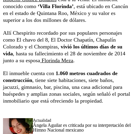
conocido como
‘Villa Florinda’
, está ubicado en Cancún
en el estado de Quintana Roo, México y su valor es
superior a los dos millones de dólares.
Allí Chespirito recordado por sus populares personajes
como El chavo del 8, El Doctor Chapatín, Chapulín
Colorado y el Chompiras,
vivió los últimos días de su
vida
, hasta su fallecimiento el 28 de noviembre de 2014
junto a su esposa
Florinda Meza
.
El inmueble cuenta con
1.060 metros cuadrados de
construcción
, tiene siete habitaciones, siete baños,
jacuzzi, gimnasio, bar, piscina, una casa adicional para
huéspedes y amplias zonas sociales, según señaló el portal
inmobiliario que está ofreciendo la propiedad.
Actualidad
Ángela Aguilar es criticada por su interpretación del
Himno Nacional mexicano