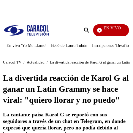
PUBLICIDAD
EN VIVO
Noche
Enviar
búsqueda
En vivo 'Yo Me Llamo'
Bebé de Laura Tobón
Inscripciones 'Desafío'
Caracol TV
/
Actualidad
/
La divertida reacción de Karol G al ganar un Latin 
La divertida reacción de Karol G al
ganar un Latin Grammy se hace
viral: "quiero llorar y no puedo"
La cantante paisa Karol G se reportó con sus
seguidores a través de un chat en Telegram, en donde
expresó que quería llorar, pero no podía debido al