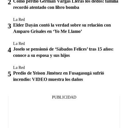
Cómo perdió Germán Vargas Lleras los dedos: familia
recordó atentado con libro bomba
La Red
Elder Dayán contó la verdad sobre su relación con
Amparo Grisales en ‘Yo Me Llamo’
La Red
Joselo se pensionó de ‘Sábados Felices’ tras 15 años:
conoce a su esposa y sus hijos
La Red
Predio de Yeison Jiménez en Fusagasugá sufrió
incendio: VIDEO muestra los daños
PUBLICIDAD