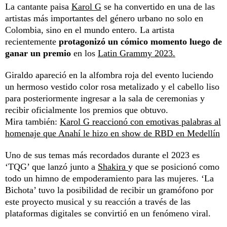
La cantante paisa
Karol G
se ha convertido en una de las
artistas más importantes del género urbano no solo en
Colombia, sino en el mundo entero. La artista
recientemente
protagonizó un cómico momento luego de
ganar un premio
en los
Latin Grammy 2023.
Giraldo apareció en la alfombra roja del evento luciendo
un hermoso vestido color rosa metalizado y el cabello liso
para posteriormente ingresar a la sala de ceremonias y
recibir oficialmente los premios que obtuvo.
Mira también:
Karol G reaccionó con emotivas palabras al
homenaje que Anahí le hizo en show de RBD en Medellín
Uno de sus temas más recordados durante el 2023 es
‘TQG’ que lanzó junto a
Shakira
y que se posicionó como
todo un himno de empoderamiento para las mujeres. ‘La
Bichota’ tuvo la posibilidad de recibir un gramófono por
este proyecto musical y su reacción a través de las
plataformas digitales se convirtió en un fenómeno viral.