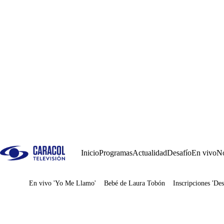
Inicio
Programas
Actualidad
Desafío
En vivo
No
En vivo 'Yo Me Llamo'
Bebé de Laura Tobón
Inscripciones 'Des
Juegos