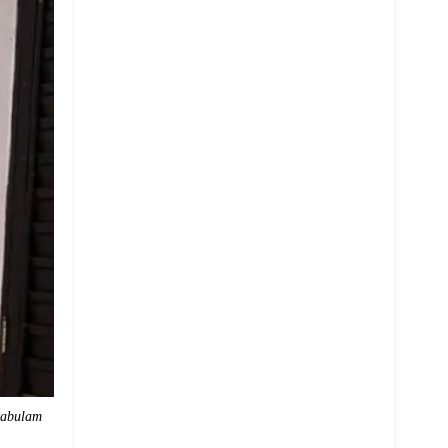
kabulam