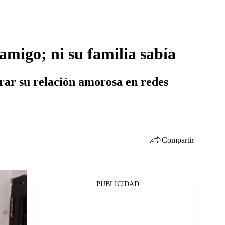
 amigo; ni su familia sabía
trar su relación amorosa en redes
Compartir
PUBLICIDAD
Facebook
Twitter
Whatsapp