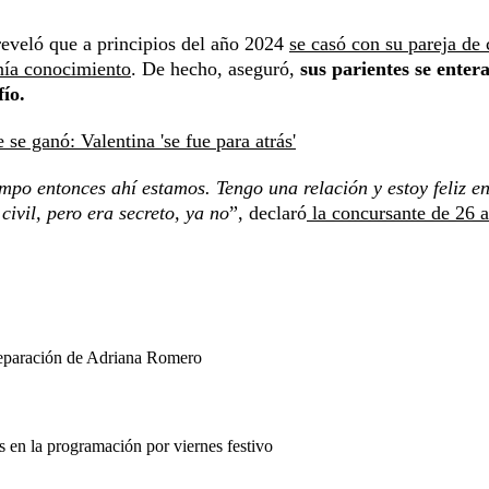
reveló que a principios del año 2024
se casó con su pareja de 
enía conocimiento
. De hecho, aseguró,
sus parientes se enter
ío.
se ganó: Valentina 'se fue para atrás'
po entonces ahí estamos. Tengo una relación y estoy feliz en
ivil, pero era secreto, ya no
”, declaró
la concursante de 26 
separación de Adriana Romero
en la programación por viernes festivo