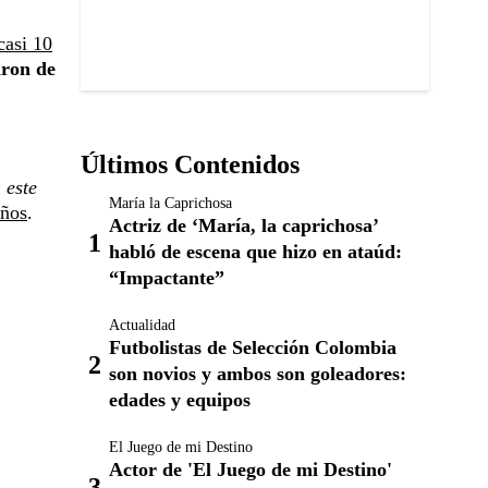
casi 10
aron de
Últimos Contenidos
 este
María la Caprichosa
años
.
Actriz de ‘María, la caprichosa’
habló de escena que hizo en ataúd:
“Impactante”
Actualidad
Futbolistas de Selección Colombia
son novios y ambos son goleadores:
edades y equipos
El Juego de mi Destino
Actor de 'El Juego de mi Destino'