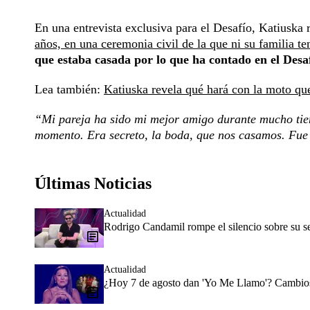
En una entrevista exclusiva para el Desafío, Katiuska 
años, en una ceremonia civil de la que ni su familia t
que estaba casada por lo que ha contado en el Desaf
Lea también:
Katiuska revela qué hará con la moto que 
“Mi pareja ha sido mi mejor amigo durante mucho tiem
momento. Era secreto, la boda, que nos casamos. Fue c
Últimas Noticias
Actualidad
Rodrigo Candamil rompe el silencio sobre su 
Actualidad
¿Hoy 7 de agosto dan 'Yo Me Llamo'? Cambios 