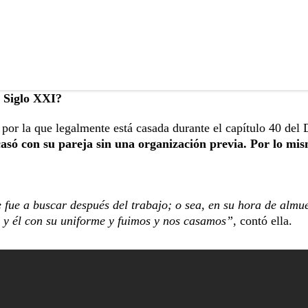
o Siglo XXI?
 por la que legalmente está casada durante el capítulo 40 del 
asó con su pareja sin una organización previa. Por lo mi
fue a buscar después del trabajo; o sea, en su hora de almu
, y él con su uniforme y fuimos y nos casamos”
, contó ella.