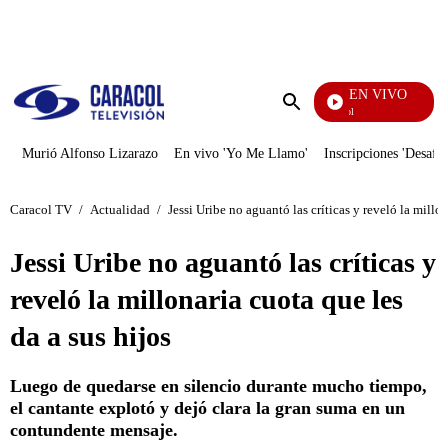
PUBLICIDAD
EN VIVO
Noticias Caracol
Enviar
búsqueda
Murió Alfonso Lizarazo
En vivo 'Yo Me Llamo'
Inscripciones 'Desafío
Caracol TV
/
Actualidad
/
Jessi Uribe no aguantó las críticas y reveló la millon
Jessi Uribe no aguantó las críticas y
reveló la millonaria cuota que les
da a sus hijos
Luego de quedarse en silencio durante mucho tiempo,
el cantante explotó y dejó clara la gran suma en un
contundente mensaje.