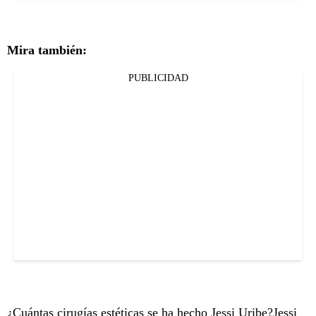
Mira también:
PUBLICIDAD
¿Cuántas cirugías estéticas se ha hecho Jessi Uribe?
Jessi