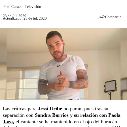
Por:
Caracol Televisión
23 de Jul, 2020
Compartir
Actualizado: 23 de jul, 2020
Las críticas para
Jessi Uribe
no paran, pues tras su
separación con
Sandra Barrios
y su relación con
Paola
Jara
,
el cantante se ha mantenido en el ojo del huracán.