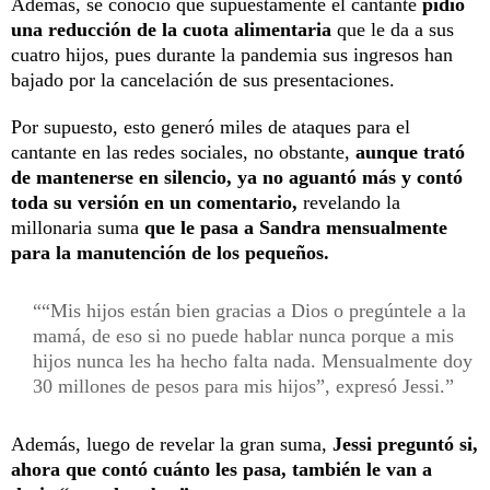
Además, se conoció que supuestamente el cantante
pidió
una reducción de la cuota alimentaria
que le da a sus
cuatro hijos, pues durante la pandemia sus ingresos han
bajado por la cancelación de sus presentaciones.
Por supuesto, esto generó miles de ataques para el
cantante en las redes sociales, no obstante,
aunque trató
de mantenerse en silencio, ya no aguantó más y contó
toda su versión en un comentario,
revelando la
millonaria suma
que le pasa a Sandra mensualmente
para la manutención de los pequeños.
“Mis hijos están bien gracias a Dios o pregúntele a la
mamá, de eso si no puede hablar nunca porque a mis
hijos nunca les ha hecho falta nada. Mensualmente doy
30 millones de pesos para mis hijos”, expresó Jessi.
Además, luego de revelar la gran suma,
Jessi preguntó si,
ahora que contó cuánto les pasa, también le van a