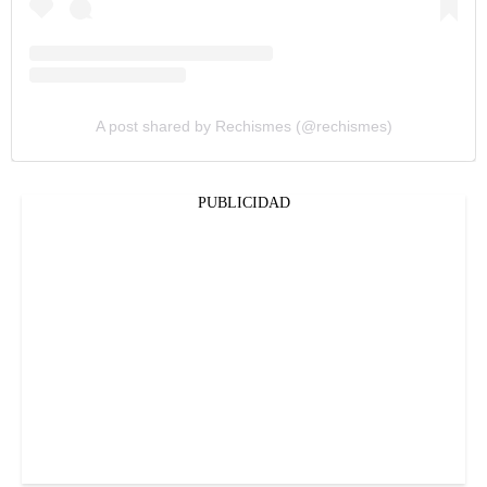
A post shared by Rechismes (@rechismes)
PUBLICIDAD