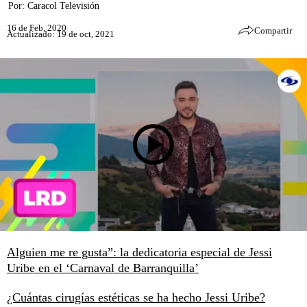
Por:
Caracol Televisión
16 de Feb, 2020
Compartir
Actualizado: 19 de oct, 2021
Alguien me re gusta”: la dedicatoria especial de Jessi
Uribe en el ‘Carnaval de Barranquilla’
¿Cuántas cirugías estéticas se ha hecho Jessi Uribe?