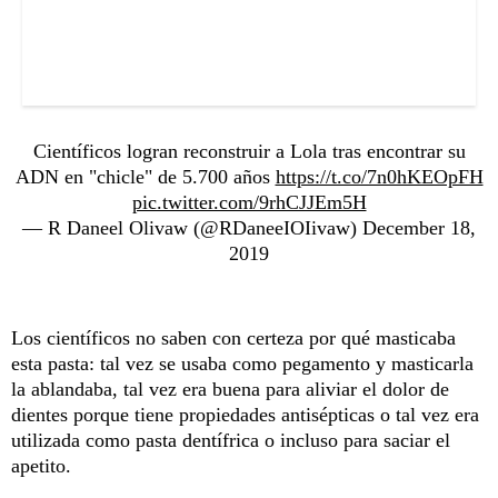
Científicos logran reconstruir a Lola tras encontrar su
ADN en "chicle" de 5.700 años
https://t.co/7n0hKEOpFH
pic.twitter.com/9rhCJJEm5H
— R Daneel Olivaw (@RDaneeIOIivaw)
December 18,
2019
Los científicos no saben con certeza por qué masticaba
esta pasta: tal vez se usaba como pegamento y masticarla
la ablandaba, tal vez era buena para aliviar el dolor de
dientes porque tiene propiedades antisépticas o tal vez era
utilizada como pasta dentífrica o incluso para saciar el
apetito.