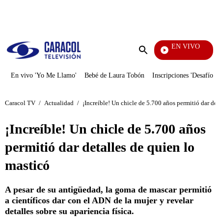
PUBLICIDAD
EN VIVO
Noticias
Enviar
búsqueda
En vivo 'Yo Me Llamo'
Bebé de Laura Tobón
Inscripciones 'Desafío'
Caracol TV
/
Actualidad
/
¡Increíble! Un chicle de 5.700 años permitió dar det
¡Increíble! Un chicle de 5.700 años
permitió dar detalles de quien lo
masticó
A pesar de su antigüedad, la goma de mascar permitió
a científicos dar con el ADN de la mujer y revelar
detalles sobre su apariencia física.