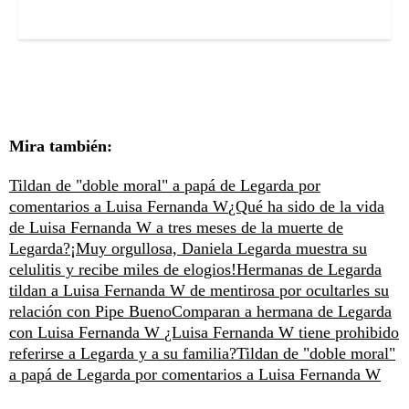
Mira también:
Tildan de "doble moral" a papá de Legarda por
comentarios a Luisa Fernanda W
¿Qué ha sido de la vida
de Luisa Fernanda W a tres meses de la muerte de
Legarda?
¡Muy orgullosa, Daniela Legarda muestra su
celulitis y recibe miles de elogios!
Hermanas de Legarda
tildan a Luisa Fernanda W de mentirosa por ocultarles su
relación con Pipe Bueno
Comparan a hermana de Legarda
con Luisa Fernanda W
¿Luisa Fernanda W tiene prohibido
referirse a Legarda y a su familia?
Tildan de "doble moral"
a papá de Legarda por comentarios a Luisa Fernanda W