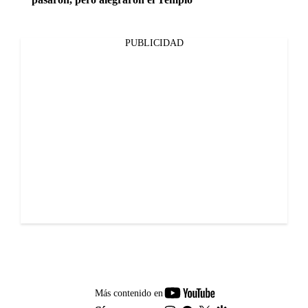
PUBLICIDAD
youtube-
Más contenido en
footer