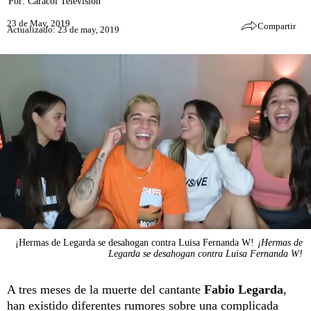
Por:
Caracol Televisión
23 de May, 2019
Compartir
Actualizado: 23 de may, 2019
¡Hermas de Legarda se desahogan contra Luisa Fernanda W!
¡Hermas de
Legarda se desahogan contra Luisa Fernanda W!
A tres meses de la muerte del cantante
Fabio Legarda
,
han existido diferentes rumores sobre una complicada