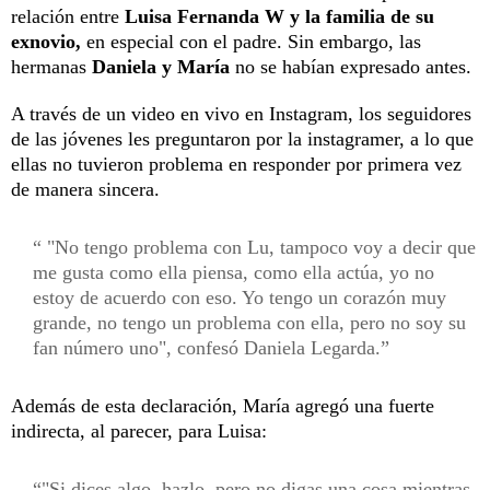
relación entre
Luisa Fernanda W y la familia de su
exnovio,
en especial con el padre. Sin embargo, las
hermanas
Daniela y María
no se habían expresado antes.
A través de un video en vivo en Instagram, los seguidores
de las jóvenes les preguntaron por la instagramer, a lo que
ellas no tuvieron problema en responder por primera vez
de manera sincera.
"No tengo problema con Lu, tampoco voy a decir que
me gusta como ella piensa, como ella actúa, yo no
estoy de acuerdo con eso. Yo tengo un corazón muy
grande, no tengo un problema con ella, pero no soy su
fan número uno", confesó Daniela Legarda.
Además de esta declaración, María agregó una fuerte
indirecta, al parecer, para Luisa:
"Si dices algo, hazlo, pero no digas una cosa mientras