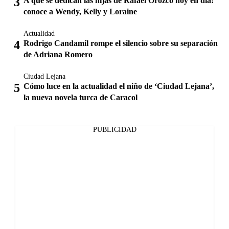
A qué se dedican las hijas de Rafael Orozco hoy en día:
conoce a Wendy, Kelly y Loraine
Actualidad
Rodrigo Candamil rompe el silencio sobre su separación
de Adriana Romero
Ciudad Lejana
Cómo luce en la actualidad el niño de ‘Ciudad Lejana’,
la nueva novela turca de Caracol
PUBLICIDAD