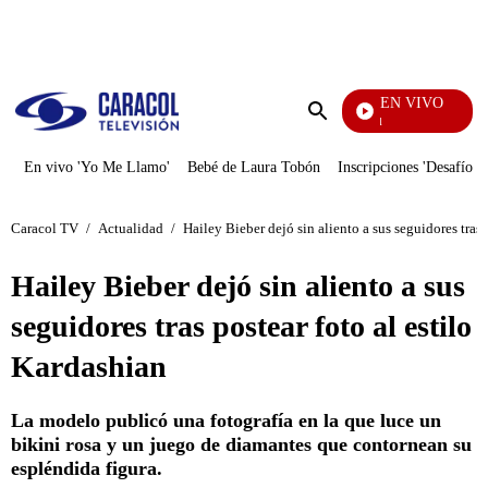
PUBLICIDAD
EN VIVO
Noticias Caracol
Enviar
búsqueda
En vivo 'Yo Me Llamo'
Bebé de Laura Tobón
Inscripciones 'Desafío'
Caracol TV
/
Actualidad
/
Hailey Bieber dejó sin aliento a sus seguidores tras 
Hailey Bieber dejó sin aliento a sus
seguidores tras postear foto al estilo
Kardashian
La modelo publicó una fotografía en la que luce un
bikini rosa y un juego de diamantes que contornean su
espléndida figura.