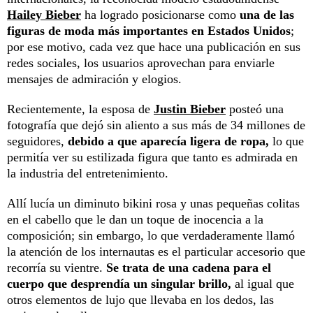
Hailey Bieber
ha logrado posicionarse como
una de las
figuras de moda más importantes en Estados Unidos
;
por ese motivo, cada vez que hace una publicación en sus
redes sociales, los usuarios aprovechan para enviarle
mensajes de admiración y elogios.
Recientemente, la esposa de
Justin Bieber
posteó una
fotografía que dejó sin aliento a sus más de 34 millones de
seguidores,
debido a que aparecía ligera de ropa,
lo que
permitía ver su estilizada figura que tanto es admirada en
la industria del entretenimiento.
Allí lucía un diminuto bikini rosa y unas pequeñas colitas
en el cabello que le dan un toque de inocencia a la
composición; sin embargo, lo que verdaderamente llamó
la atención de los internautas es el particular accesorio que
recorría su vientre.
Se trata de una cadena para el
cuerpo que desprendía un singular brillo,
al igual que
otros elementos de lujo que llevaba en los dedos, las