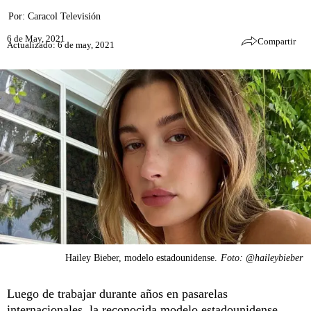
Por:
Caracol Televisión
6 de May, 2021
Compartir
Actualizado: 6 de may, 2021
Hailey Bieber, modelo estadounidense.
Foto: @haileybieber
Luego de trabajar durante años en pasarelas
internacionales, la reconocida modelo estadounidense