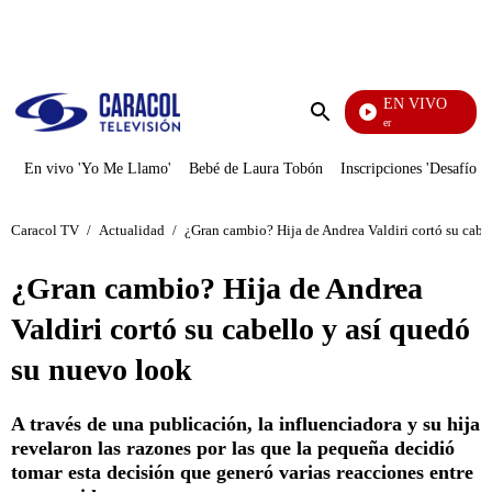
PUBLICIDAD
EN VIVO
Noch
Enviar
búsqueda
En vivo 'Yo Me Llamo'
Bebé de Laura Tobón
Inscripciones 'Desafío'
Caracol TV
/
Actualidad
/
¿Gran cambio? Hija de Andrea Valdiri cortó su cabe
¿Gran cambio? Hija de Andrea
Valdiri cortó su cabello y así quedó
su nuevo look
A través de una publicación, la influenciadora y su hija
revelaron las razones por las que la pequeña decidió
tomar esta decisión que generó varias reacciones entre