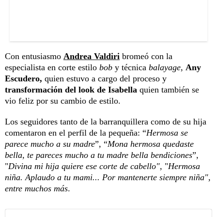
Con entusiasmo
Andrea Valdiri
bromeó con la
especialista en corte estilo
bob
y técnica
balayage
,
Any
Escudero,
quien estuvo a cargo del proceso y
transformación del look de Isabella
quien también se
vio feliz por su cambio de estilo.
Los seguidores tanto de la barranquillera como de su hija
comentaron en el perfil de la pequeña: “
Hermosa se
parece mucho a su madre
”, “
Mona hermosa quedaste
bella, te pareces mucho a tu madre bella bendiciones
”,
"
Divina mi hija quiere ese corte de cabello"
, "
Hermosa
niña. Aplaudo a tu mami... Por mantenerte siempre niña",
entre muchos más
.