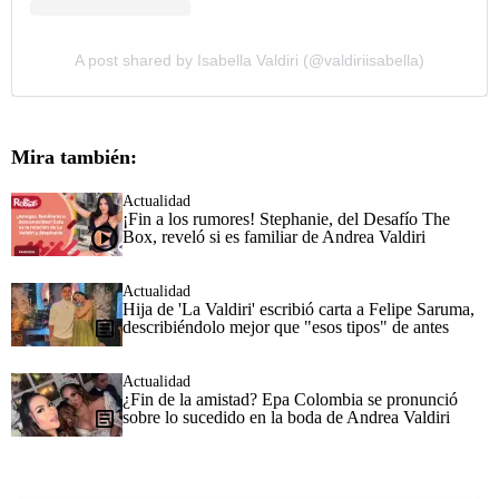
A post shared by Isabella Valdiri (@valdiriisabella)
Mira también:
Actualidad
¡Fin a los rumores! Stephanie, del Desafío The
Box, reveló si es familiar de Andrea Valdiri
Actualidad
Hija de 'La Valdiri' escribió carta a Felipe Saruma,
describiéndolo mejor que "esos tipos" de antes
Actualidad
¿Fin de la amistad? Epa Colombia se pronunció
sobre lo sucedido en la boda de Andrea Valdiri