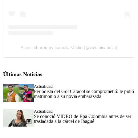
A post shared by Isabella Valdiri (@valdiriisabella)
Últimas Noticias
Actualidad
Periodista del Gol Caracol se comprometió: le pidió
matrimonio a su novia embarazada
Actualidad
Se conoció VIDEO de Epa Colombia antes de ser
trasladada a la cárcel de Ibagué