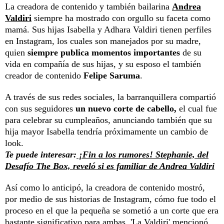
La creadora de contenido y también bailarina
Andrea
Valdiri
siempre ha mostrado con orgullo su faceta como
mamá. Sus hijas Isabella y Adhara Valdiri tienen perfiles
en Instagram, los cuales son manejados por su madre,
quien
siempre publica momentos importantes
de su
vida en compañía de sus hijas, y su esposo el también
creador de contenido
Felipe Saruma
.
A través de sus redes sociales, la barranquillera compartió
con sus seguidores
un nuevo corte de cabello,
el cual fue
para celebrar su cumpleaños, anunciando también que su
hija mayor Isabella tendría próximamente un cambio de
look.
Te puede interesar:
¡Fin a los rumores! Stephanie, del
Desafío The Box, reveló si es familiar de Andrea Valdiri
Así como lo anticipó, la creadora de contenido mostró,
por medio de sus historias de Instagram, cómo fue todo el
proceso en el que la pequeña se sometió a un corte que era
bastante significativo para ambas. 'La Valdiri' mencionó