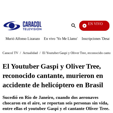
PUBLICIDAD
EN VIVO
Televentas
Enviar
búsqueda
Murió Alfonso Lizarazo
En vivo 'Yo Me Llamo'
Inscripciones 'Desafío
Caracol TV
/
Actualidad
/
El Youtuber Gaspi y Oliver Tree, reconocido cantant
El Youtuber Gaspi y Oliver Tree,
reconocido cantante, murieron en
accidente de helicóptero en Brasil
Sucedió en Rio de Janeiro, cuando dos aeronaves
chocaron en el aire, se reportan seis personas sin vida,
entre ellas el youtuber Gaspi y el cantante Oliver Tree.