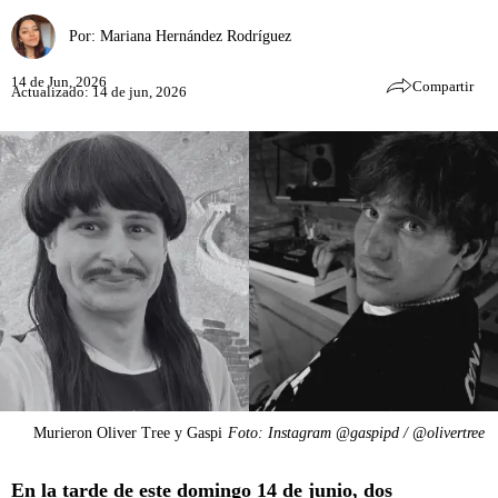
Por:
Mariana Hernández Rodríguez
14 de Jun, 2026
Compartir
Actualizado: 14 de jun, 2026
Murieron Oliver Tree y Gaspi
Foto: Instagram @gaspipd / @olivertree
En la tarde de este domingo 14 de junio, dos