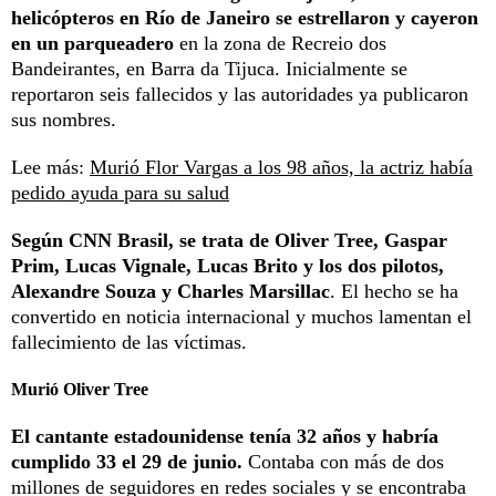
helicópteros en Río de Janeiro
se estrellaron y cayeron
en un parqueadero
en la zona de Recreio dos
Bandeirantes, en Barra da Tijuca. Inicialmente se
reportaron seis fallecidos y las autoridades ya publicaron
sus nombres.
Lee más:
Murió Flor Vargas a los 98 años, la actriz había
pedido ayuda para su salud
Según CNN Brasil, se trata de Oliver Tree, Gaspar
Prim, Lucas Vignale, Lucas Brito y los dos pilotos,
Alexandre Souza y Charles Marsillac
. El hecho se ha
convertido en noticia internacional y muchos lamentan el
fallecimiento de las víctimas.
Murió Oliver Tree
El cantante estadounidense tenía 32 años y habría
cumplido 33 el 29 de junio.
Contaba con más de dos
millones de seguidores en redes sociales y se encontraba