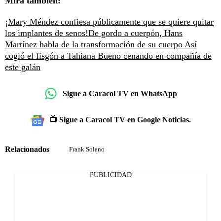
Mira también:
¡Mary Méndez confiesa públicamente que se quiere quitar
los implantes de senos!
De gordo a cuerpón, Hans
Martínez habla de la transformación de su cuerpo
Así
cogió el fisgón a Tahiana Bueno cenando en compañía de
este galán
Sigue a Caracol TV en WhatsApp
📺 Sigue a Caracol TV en Google Noticias.
Relacionados
Frank Solano
PUBLICIDAD