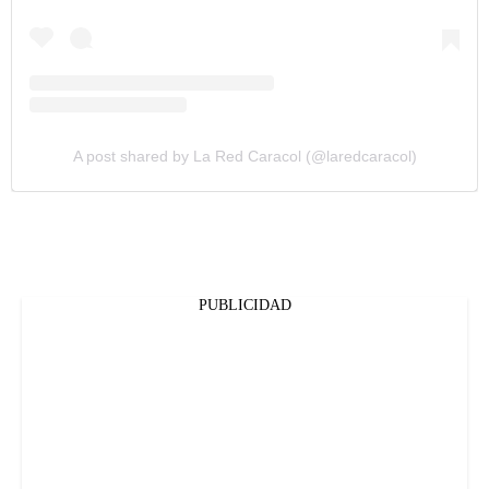
A post shared by La Red Caracol (@laredcaracol)
PUBLICIDAD