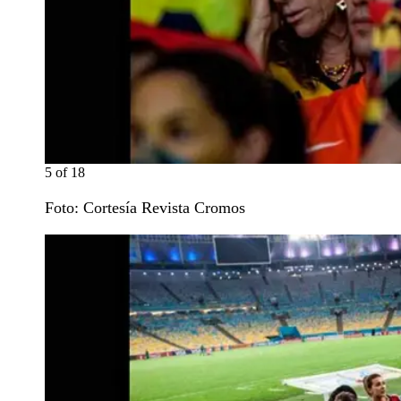
5
of
18
Foto: Cortesía Revista Cromos