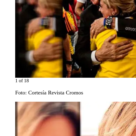
1
of
18
Foto: Cortesía Revista Cromos