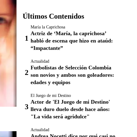
Últimos Contenidos
María la Caprichosa
Actriz de ‘María, la caprichosa’
habló de escena que hizo en ataúd:
“Impactante”
Actualidad
Futbolistas de Selección Colombia
son novios y ambos son goleadores:
edades y equipos
El Juego de mi Destino
Actor de 'El Juego de mi Destino'
lleva duro duelo desde hace años:
"La vida será agridulce"
Actualidad
Andrea Nocetti dice por qué casi no