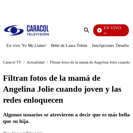
PUBLICIDAD
EN VIVO
La Finca De Hoy
Enviar
búsqueda
En vivo 'Yo Me Llamo'
Bebé de Laura Tobón
Inscripciones 'Desafío'
Caracol TV
/
Actualidad
/
Filtran fotos de la mamá de Angelina Jolie cuando 
Filtran fotos de la mamá de
Angelina Jolie cuando joven y las
redes enloquecen
Algunos usuarios se atrevieron a decir que es más bella
que su hija.