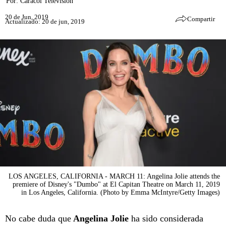
Por:
Caracol Televisión
20 de Jun, 2019
Compartir
Actualizado: 20 de jun, 2019
LOS ANGELES, CALIFORNIA - MARCH 11: Angelina Jolie attends the
premiere of Disney's "Dumbo" at El Capitan Theatre on March 11, 2019
in Los Angeles, California. (Photo by Emma McIntyre/Getty Images)
No cabe duda que
Angelina Jolie
ha sido considerada