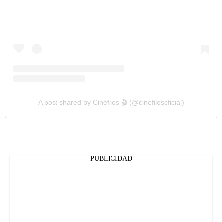
A post shared by Cinéfilos 🎬 (@cinefilosoficial)
PUBLICIDAD