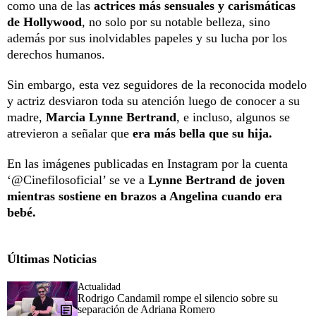
como una de las
actrices más sensuales y carismáticas
de Hollywood
, no solo por su notable belleza, sino
además por sus inolvidables papeles y su lucha por los
derechos humanos.
Sin embargo, esta vez seguidores de la reconocida modelo
y actriz desviaron toda su atención luego de conocer a su
madre,
Marcia Lynne Bertrand
, e incluso, algunos se
atrevieron a señalar que
era más bella que su hija.
En las imágenes publicadas en Instagram por la cuenta
‘@Cinefilosoficial’ se ve a
Lynne Bertrand de joven
mientras sostiene en brazos a Angelina cuando era
bebé.
Últimas Noticias
Actualidad
Rodrigo Candamil rompe el silencio sobre su
separación de Adriana Romero