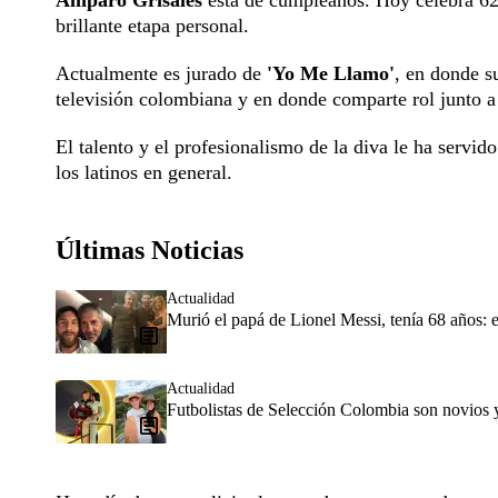
Amparo Grisales
está de cumpleaños. Hoy celebra 62 
brillante etapa personal.
Actualmente es jurado de
'Yo Me Llamo'
, en donde s
televisión colombiana y en donde comparte rol junto 
El talento y el profesionalismo de la diva le ha servid
los latinos en general.
Últimas Noticias
Actualidad
Murió el papá de Lionel Messi, tenía 68 años: e
Actualidad
Futbolistas de Selección Colombia son novios 