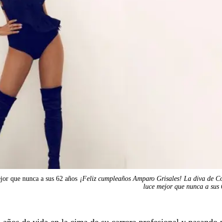
jor que nunca a sus 62 años
¡Feliz cumpleaños Amparo Grisales! La diva de C
luce mejor que nunca a sus