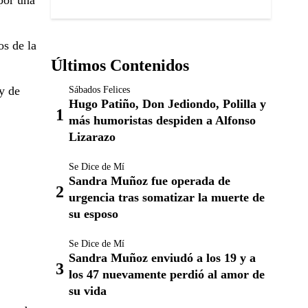
por una
os de la
Últimos Contenidos
 y de
Sábados Felices
Hugo Patiño, Don Jediondo, Polilla y
más humoristas despiden a Alfonso
Lizarazo
Se Dice de Mí
Sandra Muñoz fue operada de
urgencia tras somatizar la muerte de
su esposo
Se Dice de Mí
Sandra Muñoz enviudó a los 19 y a
los 47 nuevamente perdió al amor de
su vida