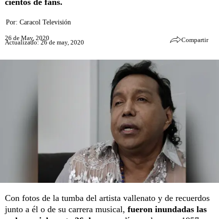
cientos de fans.
Por:
Caracol Televisión
26 de May, 2020
Compartir
Actualizado: 26 de may, 2020
Con fotos de la tumba del artista vallenato y de recuerdos
junto a él o de su carrera musical,
fueron inundadas las