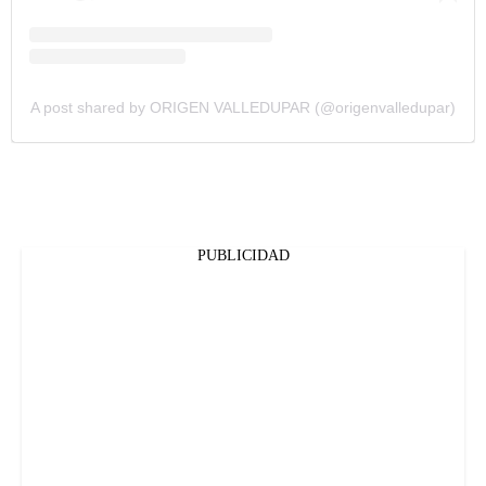
A post shared by ORIGEN VALLEDUPAR (@origenvalledupar)
PUBLICIDAD