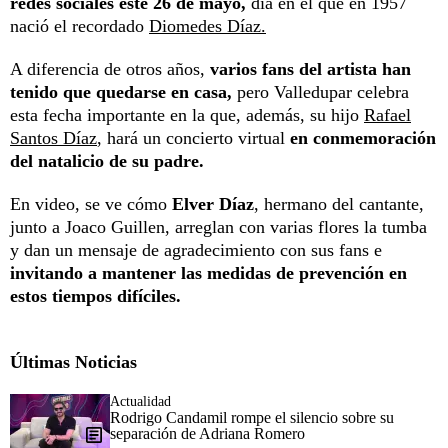
redes sociales este 26 de mayo,
día en el que en 1957
nació el recordado
Diomedes Díaz.
A diferencia de otros años,
varios fans del artista han
tenido que quedarse en casa,
pero Valledupar celebra
esta fecha importante en la que, además, su hijo
Rafael
Santos Díaz
, hará un concierto virtual
en conmemoración
del natalicio de su padre.
En video, se ve cómo
Elver Díaz
, hermano del cantante,
junto a Joaco Guillen, arreglan con varias flores la tumba
y dan un mensaje de agradecimiento con sus fans e
invitando a mantener las medidas de prevención en
estos tiempos difíciles.
Últimas Noticias
Actualidad
Rodrigo Candamil rompe el silencio sobre su
separación de Adriana Romero