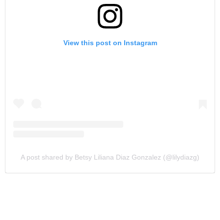
View this post on Instagram
A post shared by Betsy Liliana Diaz Gonzalez (@lilydiazg)