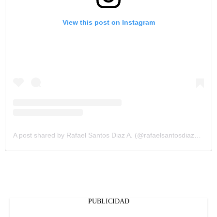
View this post on Instagram
A post shared by Rafael Santos Diaz A. (@rafaelsantosdiazoficial)
PUBLICIDAD