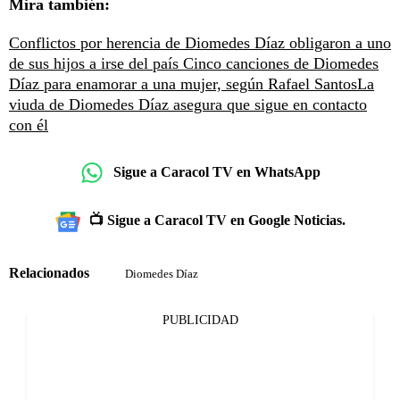
Mira también:
Conflictos por herencia de Diomedes Díaz obligaron a uno
de sus hijos a irse del país
Cinco canciones de Diomedes
Díaz para enamorar a una mujer, según Rafael Santos
La
viuda de Diomedes Díaz asegura que sigue en contacto
con él
Sigue a Caracol TV en WhatsApp
📺 Sigue a Caracol TV en Google Noticias.
Relacionados
Diomedes Díaz
PUBLICIDAD