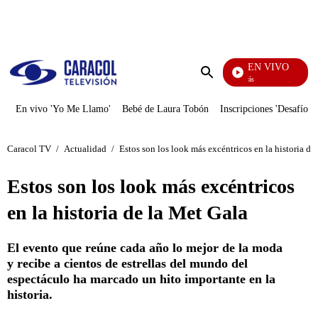
PUBLICIDAD
EN VIVO
También Caerás
Enviar
búsqueda
En vivo 'Yo Me Llamo'
Bebé de Laura Tobón
Inscripciones 'Desafío'
Caracol TV
/
Actualidad
/
Estos son los look más excéntricos en la historia de
Estos son los look más excéntricos
en la historia de la Met Gala
El evento que reúne cada año lo mejor de la moda
y recibe a cientos de estrellas del mundo del
espectáculo ha marcado un hito importante en la
historia.