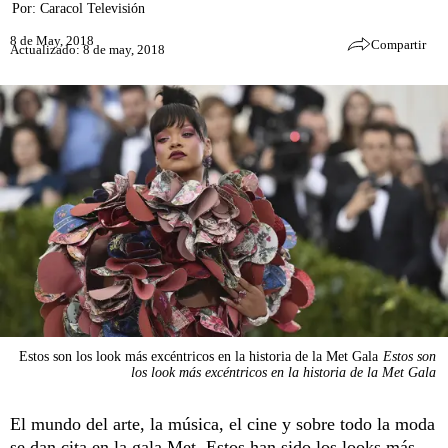
Por:
Caracol Televisión
8 de May, 2018
Compartir
Actualizado: 8 de may, 2018
Estos son los look más excéntricos en la historia de la Met Gala
Estos son
los look más excéntricos en la historia de la Met Gala
El mundo del arte, la música, el cine y sobre todo la moda
se dan cita en la gala Met. Estos han sido los looks más