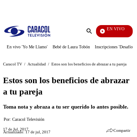
PUBLICIDAD
EN VIVO
Pura Diversión
Enviar
búsqueda
En vivo 'Yo Me Llamo'
Bebé de Laura Tobón
Inscripciones 'Desafío'
Caracol TV
/
Actualidad
/
Estos son los beneficios de abrazar a tu pareja
Estos son los beneficios de abrazar
a tu pareja
Toma nota y abraza a tu ser querido lo antes posible.
Por:
Caracol Televisión
17 de Jul, 2017
Compartir
Actualizado: 17 de jul, 2017