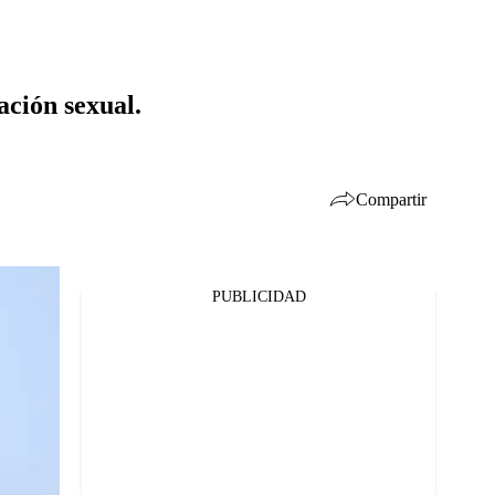
ación sexual.
Compartir
PUBLICIDAD
Facebook
Twitter
Whatsapp