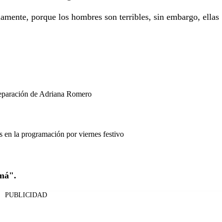
amente, porque los hombres son terribles, sin embargo, ellas
separación de Adriana Romero
en la programación por viernes festivo
amá".
PUBLICIDAD