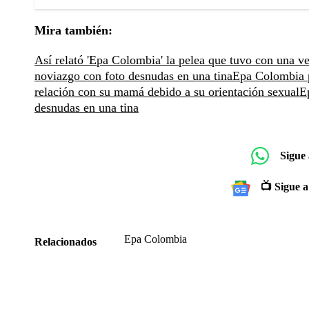
Mira también:
Así relató 'Epa Colombia' la pelea que tuvo con una ve
noviazgo con foto desnudas en una tina
Epa Colombia p
relación con su mamá debido a su orientación sexual
E
desnudas en una tina
Sigue
📺 Sigue a
Epa Colombia
Relacionados