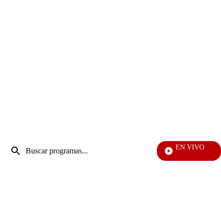
Entrada
EN VIVO
de
EFÉ
Enviar
búsqueda
búsqueda