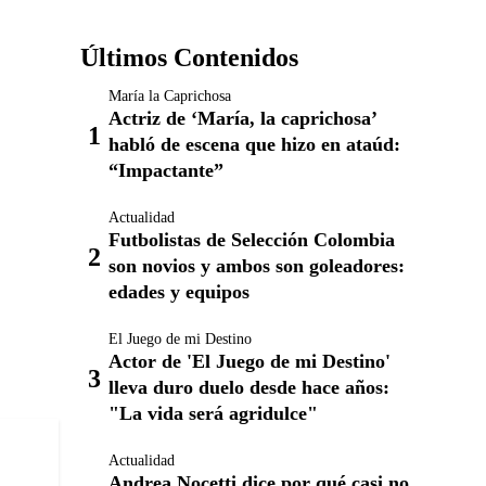
Últimos Contenidos
María la Caprichosa
Actriz de ‘María, la caprichosa’
habló de escena que hizo en ataúd:
“Impactante”
Actualidad
Futbolistas de Selección Colombia
son novios y ambos son goleadores:
edades y equipos
El Juego de mi Destino
Actor de 'El Juego de mi Destino'
lleva duro duelo desde hace años:
"La vida será agridulce"
Actualidad
Andrea Nocetti dice por qué casi no