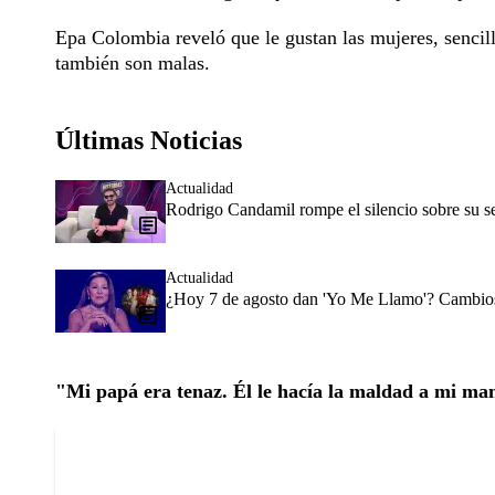
Epa Colombia reveló que le gustan las mujeres, sencill
también son malas.
Últimas Noticias
Actualidad
Rodrigo Candamil rompe el silencio sobre su 
Actualidad
¿Hoy 7 de agosto dan 'Yo Me Llamo'? Cambios 
"Mi papá era tenaz. Él le hacía la maldad a mi m