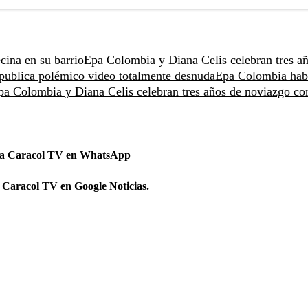
cina en su barrio
Epa Colombia y Diana Celis celebran tres a
ublica polémico video totalmente desnuda
Epa Colombia habl
pa Colombia y Diana Celis celebran tres años de noviazgo co
 a Caracol TV en WhatsApp
 Caracol TV en Google Noticias.