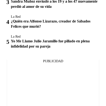
Sandra Muñoz enviudó a los 19 y a los 47 nuevamente
perdió al amor de su vida
La Red
¿Quién era Alfonso Lizarazo, creador de Sábados
Felices que murió?
La Red
Yo Me Llamo Julio Jaramillo fue pillado en plena
infidelidad por su pareja
PUBLICIDAD