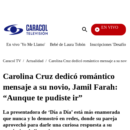
PUBLICIDAD
EN VIVO
Tamb
Enviar
búsqueda
En vivo 'Yo Me Llamo'
Bebé de Laura Tobón
Inscripciones 'Desafío'
Caracol TV
/
Actualidad
/
Carolina Cruz dedicó romántico mensaje a su novio,
Carolina Cruz dedicó romántico
mensaje a su novio, Jamil Farah:
“Aunque te pudiste ir”
La presentadora de ‘Día a Día’ está más enamorada
que nunca y lo demostró en redes, donde su pareja
aprovechó para darle una curiosa respuesta a su