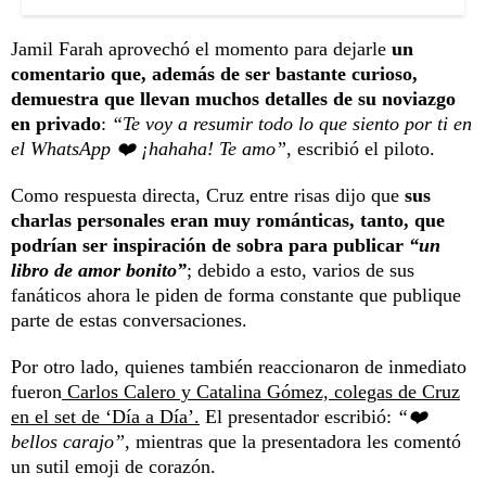
Jamil Farah aprovechó el momento para dejarle
un
comentario que, además de ser bastante curioso,
demuestra que llevan muchos detalles de su noviazgo
en privado
:
“Te voy a resumir todo lo que siento por ti en
el WhatsApp ❤️ ¡hahaha! Te amo”
, escribió el piloto.
Como respuesta directa, Cruz entre risas dijo que
sus
charlas personales eran muy románticas, tanto, que
podrían ser inspiración de sobra para publicar
“un
libro de amor bonito”
; debido a esto, varios de sus
fanáticos ahora le piden de forma constante que publique
parte de estas conversaciones.
Por otro lado, quienes también reaccionaron de inmediato
fueron
Carlos Calero y Catalina Gómez, colegas de Cruz
en el set de ‘Día a Día’.
El presentador escribió:
“❤️
bellos carajo”
, mientras que la presentadora les comentó
un sutil emoji de corazón.