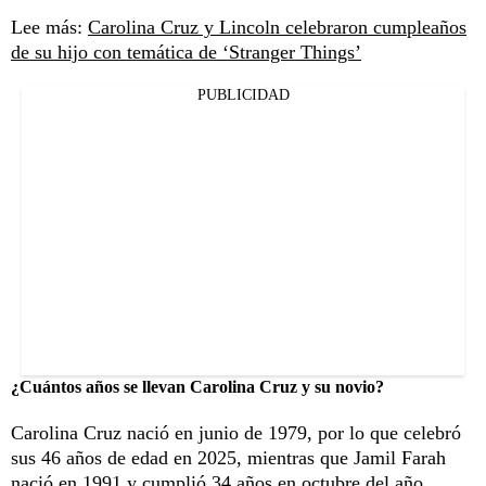
Lee más:
Carolina Cruz y Lincoln celebraron cumpleaños
de su hijo con temática de ‘Stranger Things’
PUBLICIDAD
¿Cuántos años se llevan Carolina Cruz y su novio?
Carolina Cruz nació en junio de 1979, por lo que celebró
sus 46 años de edad en 2025, mientras que Jamil Farah
nació en 1991 y cumplió 34 años en octubre del año