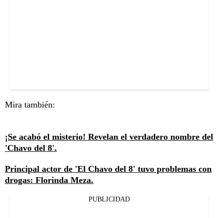
Mira también:
¡Se acabó el misterio! Revelan el verdadero nombre del
'Chavo del 8'.
Principal actor de 'El Chavo del 8' tuvo problemas con
drogas: Florinda Meza.
PUBLICIDAD