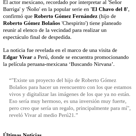
El actor mexicano, recordado por interpretar al 'Señor
Barriga' y 'Ñoño' en la popular serie en
'El Chavo del 8'
,
confirmó que
Roberto Gómez Fernández
(hijo de
Roberto Gómez Bolaños
'Chespirito') tiene planeado
reunir al elenco de la vecindad para realizar un
espectáculo final de despedida.
La noticia fue revelada en el marco de una visita de
Edgar Vivar
a Perú, donde se encuentra promocionando
la película peruana-mexicana ‘Buscando Nirvana’.
"Existe un proyecto del hijo de Roberto Gómez
Bolaños para hacer un reencuentro con los que estamos
vivos y digitalizar las imágenes de los que ya no están.
Eso sería muy hermoso, es una inversión muy fuerte,
pero creo que sería un regalo, principalmente para mí",
reveló Vivar al medio Perú21.
Últimas Noticias