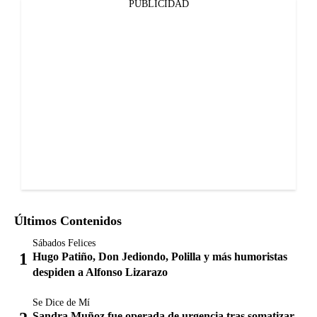
PUBLICIDAD
Últimos Contenidos
Sábados Felices
Hugo Patiño, Don Jediondo, Polilla y más humoristas
despiden a Alfonso Lizarazo
Se Dice de Mí
Sandra Muñoz fue operada de urgencia tras somatizar