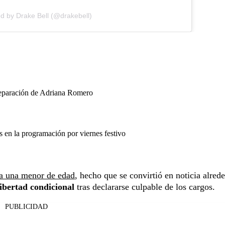
d by Drake Bell (@drakebell)
separación de Adriana Romero
en la programación por viernes festivo
 a una menor de edad
, hecho que se convirtió en noticia alred
ibertad condicional
tras declararse culpable de los cargos.
PUBLICIDAD