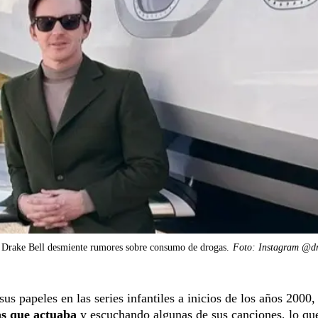
Drake Bell desmiente rumores sobre consumo de drogas.
Foto: Instagram @dr
us papeles en las series infantiles a inicios de los años 2000
as que actuaba
y escuchando algunas de sus canciones, lo qu