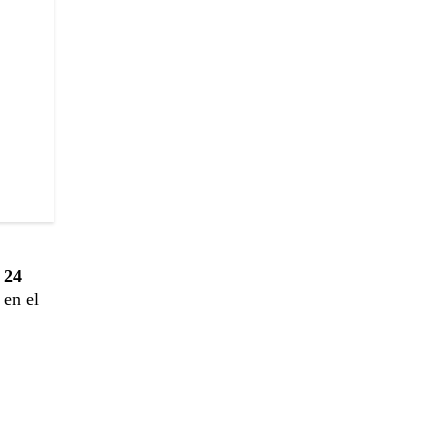
,
24
 en el