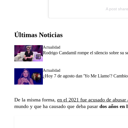
A post share
Últimas Noticias
Actualidad
Rodrigo Candamil rompe el silencio sobre su 
Actualidad
¿Hoy 7 de agosto dan 'Yo Me Llamo'? Cambios 
De la misma forma,
en el 2021 fue acusado de abusar
mundo y que ha causado que deba pasar
dos años en l