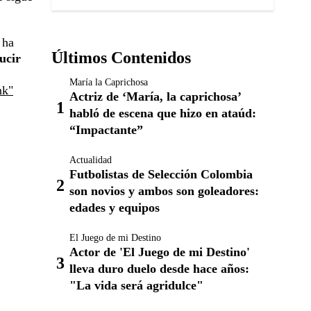
 ha
Últimos Contenidos
ucir
María la Caprichosa
nk"
Actriz de ‘María, la caprichosa’
habló de escena que hizo en ataúd:
“Impactante”
Actualidad
Futbolistas de Selección Colombia
son novios y ambos son goleadores:
edades y equipos
El Juego de mi Destino
Actor de 'El Juego de mi Destino'
lleva duro duelo desde hace años:
"La vida será agridulce"