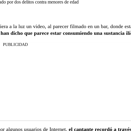
ado por dos delitos contra menores de edad
era a la luz un video, al parecer filmado en un bar, donde est
 han dicho que parece estar consumiendo una sustancia ilíc
PUBLICIDAD
por algunos usuarios de Internet,
el cantante recordó a travé