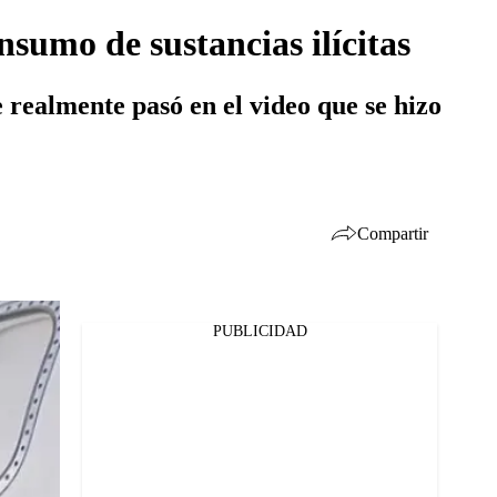
nsumo de sustancias ilícitas
e realmente pasó en el video que se hizo
Compartir
PUBLICIDAD
Facebook
Twitter
Whatsapp