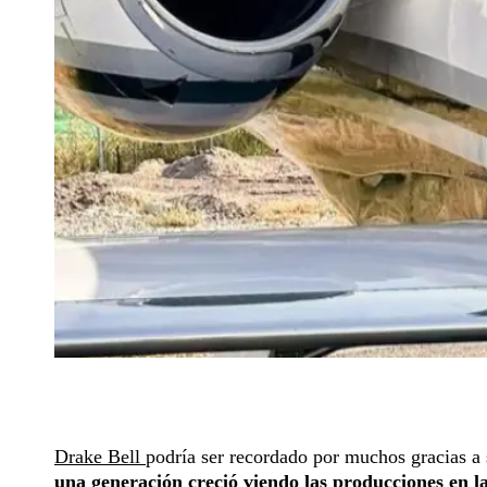
Drake Bell
podría ser recordado por muchos gracias a s
una generación creció viendo las producciones en l