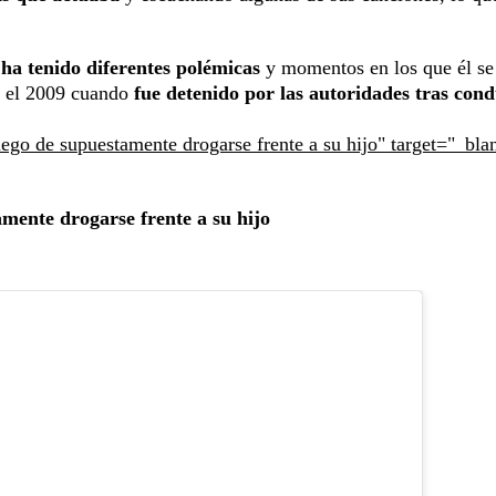
 ha tenido diferentes polémicas
y momentos en los que él se
en el 2009 cuando
fue detenido por las autoridades tras cond
uego de supuestamente drogarse frente a su hijo" target="_bla
amente drogarse frente a su hijo