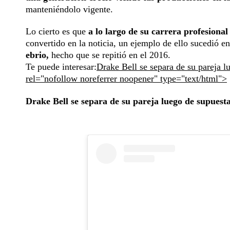
manteniéndolo vigente.
Lo cierto es que
a lo largo de su carrera profesional
convertido en la noticia, un ejemplo de ello sucedió 
ebrio,
hecho que se repitió en el 2016.
Te puede interesar:
Drake Bell se separa de su pareja l
rel="nofollow noreferrer noopener" type="text/html">
Drake Bell se separa de su pareja luego de supuest