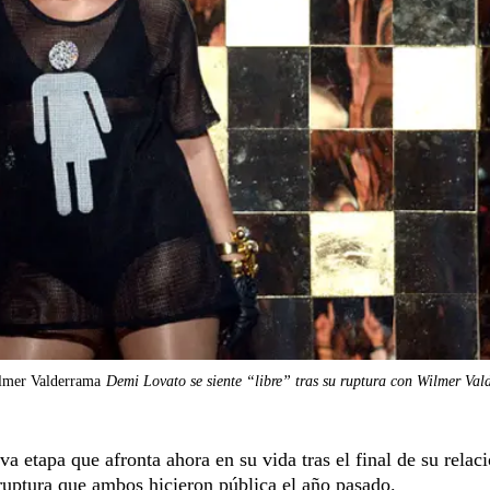
ilmer Valderrama
Demi Lovato se siente “libre” tras su ruptura con Wilmer Va
a etapa que afronta ahora en su vida tras el final de su relac
ruptura que ambos hicieron pública el año pasado.