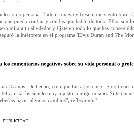
endo como persona. Todo es nuevo y fresco, me siento libre. 
s que puedo confiar y con las que hablo de todo. Ellos son l
ero mira a tu alrededor y fíjate en todo lo que has conseguido
aseguró la intérprete en el programa 'Elvis Duran and The Mo
a los comentarios negativos sobre su vida personal o profe
ía 15 años. De hecho, creo que fue a los cinco. Solo tienes 
a feliz, estarías siendo muy injusto contigo mismo. Si te encue
deberías hacer algunos cambios", reflexionó.
PUBLICIDAD