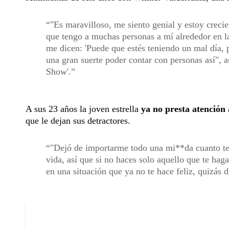
"Es maravilloso, me siento genial y estoy creci
que tengo a muchas personas a mí alrededor en la
me dicen: 'Puede que estés teniendo un mal día, p
una gran suerte poder contar con personas así", 
Show'.
A sus 23 años la joven estrella
ya no presta atención 
que le dejan sus detractores.
"Dejó de importarme todo una mi**da cuanto ten
vida, así que si no haces solo aquello que te hag
en una situación que ya no te hace feliz, quizás 