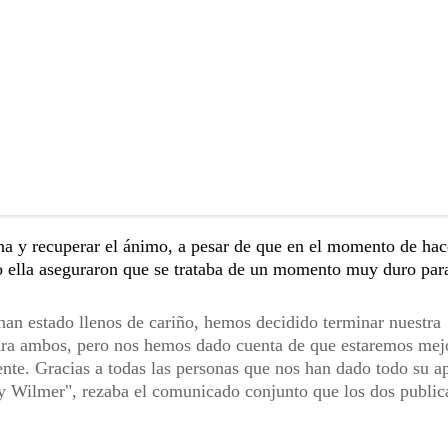
a y recuperar el ánimo, a pesar de que en el momento de hac
o ella aseguraron que se trataba de un momento muy duro para
han estado llenos de cariño, hemos decidido terminar nuestra
 para ambos, pero nos hemos dado cuenta de que estaremos mej
e. Gracias a todas las personas que nos han dado todo su a
y Wilmer", rezaba el comunicado conjunto que los dos public