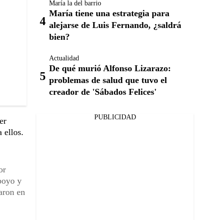
María la del barrio
María tiene una estrategia para
alejarse de Luis Fernando, ¿saldrá
bien?
Actualidad
De qué murió Alfonso Lizarazo:
problemas de salud que tuvo el
creador de 'Sábados Felices'
PUBLICIDAD
er
 ellos.
or
poyo y
aron en