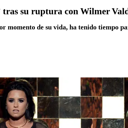
e” tras su ruptura con Wilmer Va
jor momento de su vida, ha tenido tiempo pa