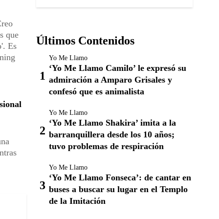
Creo
os que
Últimos Contenidos
'. Es
rning
Yo Me Llamo
‘Yo Me Llamo Camilo’ le expresó su
admiración a Amparo Grisales y
confesó que es animalista
sional
Yo Me Llamo
‘Yo Me Llamo Shakira’ imita a la
barranquillera desde los 10 años;
una
tuvo problemas de respiración
ntras
Yo Me Llamo
‘Yo Me Llamo Fonseca’: de cantar en
buses a buscar su lugar en el Templo
de la Imitación