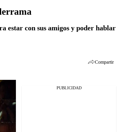
lderrama
ra estar con sus amigos y poder hablar
Compartir
PUBLICIDAD
Facebook
Twitter
Whatsapp