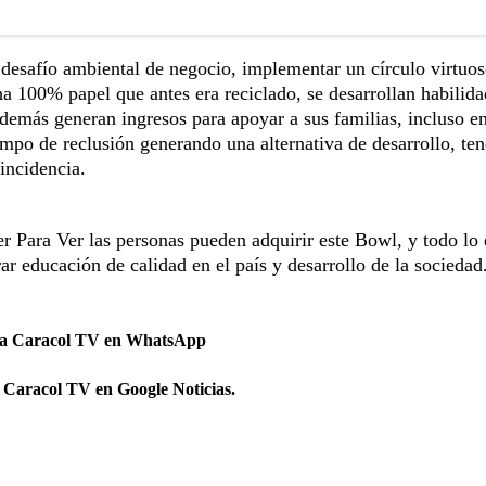
n desafío ambiental de negocio, implementar un círculo virtuo
ha 100% papel que antes era reciclado, se desarrollan habilid
además generan ingresos para apoyar a sus familias, incluso e
mpo de reclusión generando una alternativa de desarrollo, ten
eincidencia.
er Para Ver las personas pueden adquirir este Bowl, y todo lo
ar educación de calidad en el país y desarrollo de la sociedad
 a Caracol TV en WhatsApp
 Caracol TV en Google Noticias.