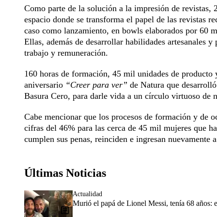
Como parte de la solución a la impresión de revistas, 
espacio donde se transforma el papel de las revistas r
caso como lanzamiento, en bowls elaborados por 60 muj
Ellas, además de desarrollar habilidades artesanales y
trabajo y remuneración.
160 horas de formación, 45 mil unidades de producto y l
aniversario
“Creer para ver”
de Natura que desarroll
Basura Cero, para darle vida a un círculo virtuoso de 
Cabe mencionar que los procesos de formación y de ocup
cifras del 46% para las cerca de 45 mil mujeres que h
cumplen sus penas, reinciden e ingresan nuevamente a 
Últimas Noticias
Actualidad
Murió el papá de Lionel Messi, tenía 68 años: e