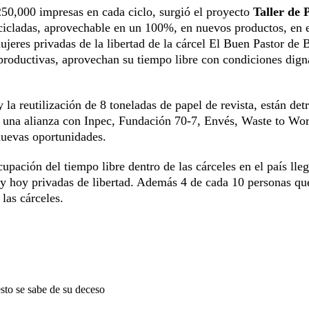
250,000 impresas en cada ciclo, surgió el proyecto
Taller de 
ecicladas, aprovechable en un 100%, en nuevos productos, en 
eres privadas de la libertad de la cárcel El Buen Pastor de 
 productivas, aprovechan su tiempo libre con condiciones dign
a reutilización de 8 toneladas de papel de revista, están detr
ó una alianza con Inpec, Fundación 70-7, Envés, Waste to Wor
nuevas oportunidades.
ación del tiempo libre dentro de las cárceles en el país lle
ay hoy privadas de libertad. Además 4 de cada 10 personas qu
las cárceles.
sto se sabe de su deceso