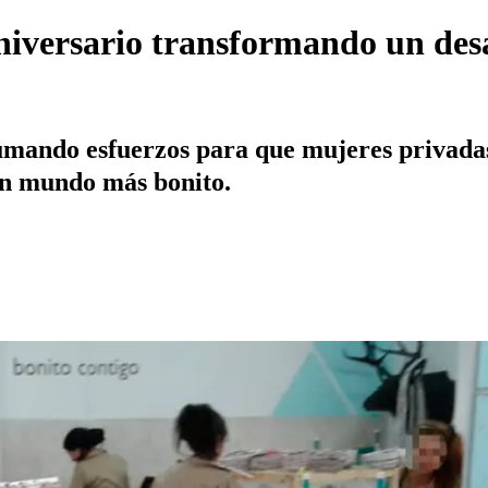
aniversario transformando un des
umando esfuerzos para que mujeres privadas 
 un mundo más bonito.