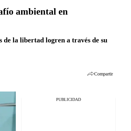
afío ambiental en
de la libertad logren a través de su
Compartir
PUBLICIDAD
Facebook
Twitter
Whatsapp