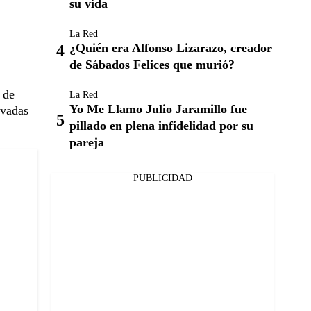
su vida
La Red
¿Quién era Alfonso Lizarazo, creador
de Sábados Felices que murió?
 de
La Red
Yo Me Llamo Julio Jaramillo fue
ivadas
pillado en plena infidelidad por su
pareja
PUBLICIDAD